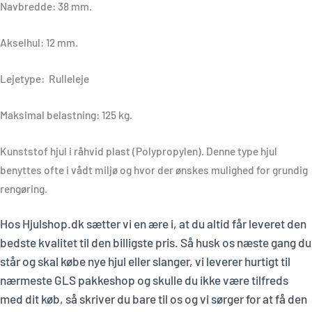
Navbredde: 38 mm.
Akselhul: 12 mm.
Lejetype: Rulleleje
Maksimal belastning: 125 kg.
Kunststof hjul i råhvid plast (Polypropylen). Denne type hjul
benyttes ofte i vådt miljø og hvor der ønskes mulighed for grundig
rengøring.
Hos Hjulshop.dk sætter vi en ære i, at du altid får leveret den
bedste kvalitet til den billigste pris. Så husk os næste gang du
står og skal købe nye hjul eller slanger, vi leverer hurtigt til
nærmeste GLS pakkeshop og skulle du ikke være tilfreds
med dit køb, så skriver du bare til os og vi sørger for at få den