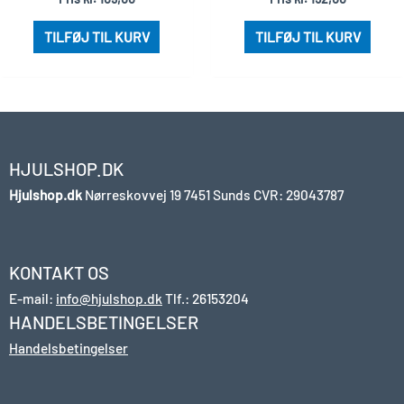
TILFØJ TIL KURV
TILFØJ TIL KURV
HJULSHOP.DK
Hjulshop.dk
Nørreskovvej 19
7451 Sunds
CVR: 29043787
KONTAKT OS
E-mail:
info@hjulshop.dk
Tlf.:
26153204
HANDELSBETINGELSER
Handelsbetingelser