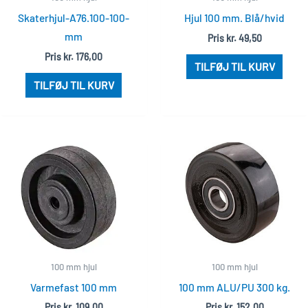
Skaterhjul-A76.100-100-
Hjul 100 mm. Blå/hvid
mm
Pris
kr.
49,50
Pris
kr.
176,00
TILFØJ TIL KURV
TILFØJ TIL KURV
100 mm hjul
100 mm hjul
Varmefast 100 mm
100 mm ALU/PU 300 kg.
Pris
kr.
109,00
Pris
kr.
152,00