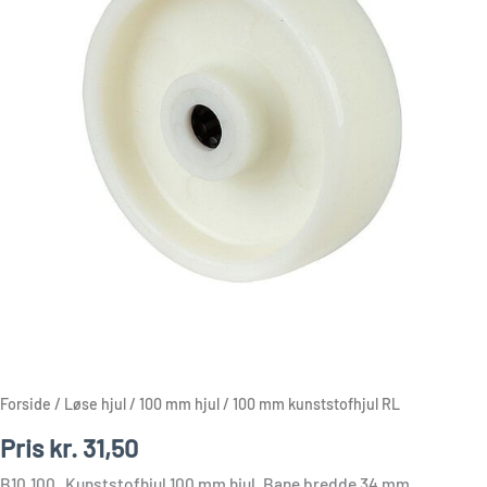
Forside
/
Løse hjul
/
100 mm hjul
/ 100 mm kunststofhjul RL
Pris
kr.
31,50
B10.100 Kunststofhjul 100 mm hjul. Bane bredde 34 mm.