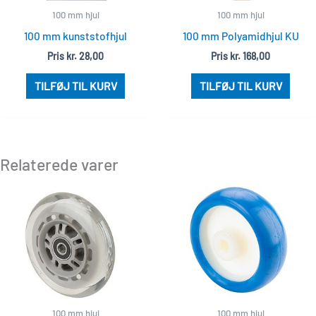
100 mm hjul
100 mm hjul
100 mm kunststofhjul
100 mm Polyamidhjul KU
Pris
kr.
28,00
Pris
kr.
168,00
TILFØJ TIL KURV
TILFØJ TIL KURV
Relaterede varer
100 mm hjul
100 mm hjul