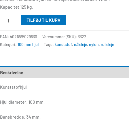
Kapacitet 125 kg.
TILFØJ TIL KURV
EAN: 4021885029630
Varenummer (SKU):
3322
Kategori:
100 mm hjul
Tags:
kunststof
,
nåleleje
,
nylon
,
rulleleje
Beskrivelse
Kunststofhjul
Hjul diameter: 100 mm.
Banebredde: 34 mm.