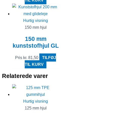
TIL KURV
Hurtig visning
150 mm hjul
150 mm
kunststofhjul GL
Pris
kr.
81,50
TILFØJ
TIL KURV
Relaterede varer
Hurtig visning
125 mm hjul