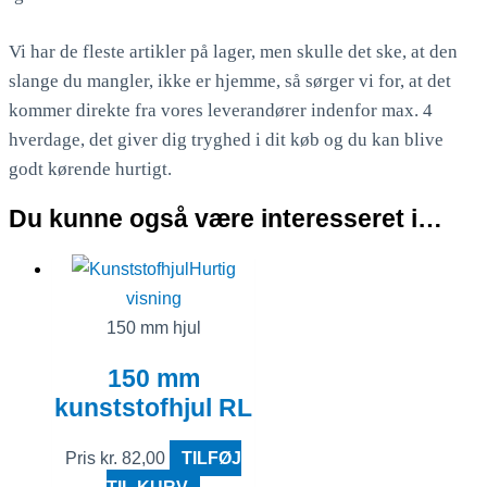
Vi har de fleste artikler på lager, men skulle det ske, at den
slange du mangler, ikke er hjemme, så sørger vi for, at det
kommer direkte fra vores leverandører indenfor max. 4
hverdage, det giver dig tryghed i dit køb og du kan blive
godt kørende hurtigt.
Du kunne også være interesseret i…
Hurtig
visning
150 mm hjul
150 mm
kunststofhjul RL
Pris
kr.
82,00
TILFØJ