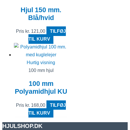
Hjul 150 mm.
Blå/hvid
Pris
kr.
121,00
TILFØJ
TIL KURV
Hurtig visning
100 mm hjul
100 mm
Polyamidhjul KU
Pris
kr.
168,00
TILFØJ
TIL KURV
HJULSHOP.DK