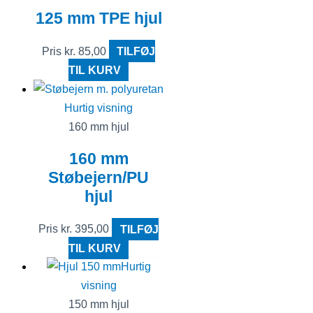
125 mm TPE hjul
Pris
kr.
85,00
TILFØJ
TIL KURV
Hurtig visning
160 mm hjul
160 mm
Støbejern/PU
hjul
Pris
kr.
395,00
TILFØJ
TIL KURV
Hurtig
visning
150 mm hjul