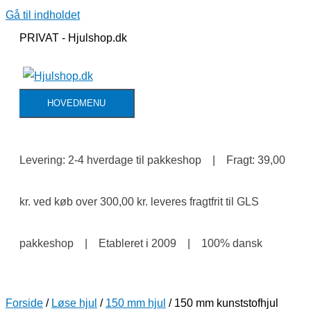
Gå til indholdet
PRIVAT - Hjulshop.dk
HOVEDMENU
Levering: 2-4 hverdage til pakkeshop | Fragt: 39,00
kr. ved køb over 300,00 kr. leveres fragtfrit til GLS
pakkeshop | Etableret i 2009 | 100% dansk
Forside
/
Løse hjul
/
150 mm hjul
/ 150 mm kunststofhjul