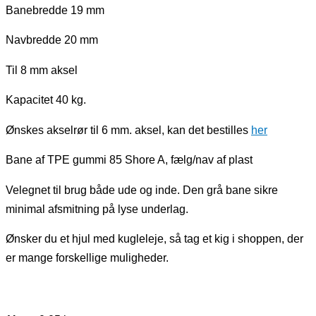
Banebredde 19 mm
Navbredde 20 mm
Til 8 mm aksel
Kapacitet 40 kg.
Ønskes akselrør til 6 mm. aksel, kan det bestilles
her
Bane af TPE gummi 85 Shore A, fælg/nav af plast
Velegnet til brug både ude og inde. Den grå bane sikre
minimal afsmitning på lyse underlag.
Ønsker du et hjul med kugleleje, så tag et kig i shoppen, der
er mange forskellige muligheder.