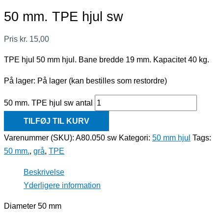
50 mm. TPE hjul sw
Pris
kr.
15,00
TPE hjul 50 mm hjul. Bane bredde 19 mm. Kapacitet 40 kg.
På lager:
På lager (kan bestilles som restordre)
50 mm. TPE hjul sw antal
TILFØJ TIL KURV
Varenummer (SKU):
A80.050 sw
Kategori:
50 mm hjul
Tags:
50 mm.
,
grå
,
TPE
Beskrivelse
Yderligere information
Diameter 50 mm