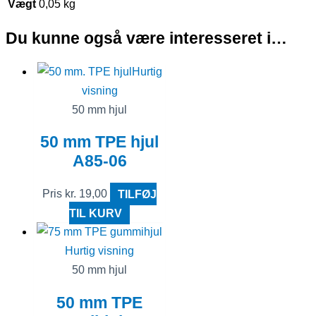
Vægt
0,05 kg
Du kunne også være interesseret i…
Hurtig
visning
50 mm hjul
50 mm TPE hjul
A85-06
Pris
kr.
19,00
TILFØJ
TIL KURV
Hurtig visning
50 mm hjul
50 mm TPE