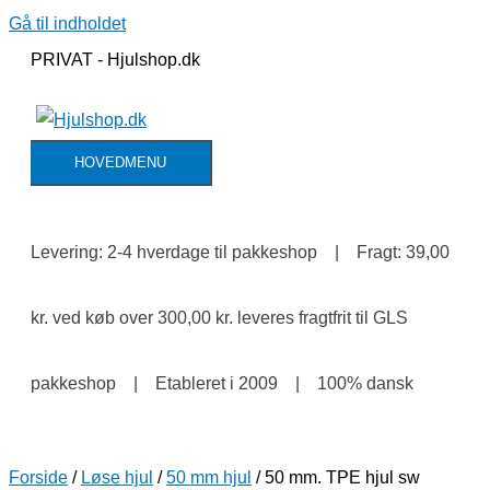
Gå til indholdet
PRIVAT - Hjulshop.dk
HOVEDMENU
Levering: 2-4 hverdage til pakkeshop | Fragt: 39,00
kr. ved køb over 300,00 kr. leveres fragtfrit til GLS
pakkeshop | Etableret i 2009 | 100% dansk
Forside
/
Løse hjul
/
50 mm hjul
/ 50 mm. TPE hjul sw