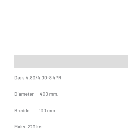
Beskrivelse
Yderligere information
Dæk 4.80/4.00-8 4PR
Diameter 400 mm.
Bredde 100 mm.
Maks. 220 kg.