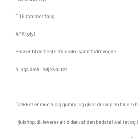
Til 8 tommer fælg
4PR (ply)
Passer til de fleste trillebøre samt fodrevogne.
4 lags dæk i høj kvalitet
Dækket er med 4 lag gummi og giver derved en højere b
Hjulshop.dk leverer altid dæk af den bedste kvalitet og t