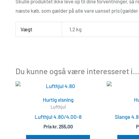
Skulle produktet ikke leve op til dine forventninger, så r
næste køb, som gælder på alle vare uanset pris (gælder 
Vægt
1,2 kg
Du kunne også være interesseret i
Hurtig visning
Hu
Lufthjul
Lufthjul 4.80/4.00-8
Slange 4.
Pris
kr.
255,00
P