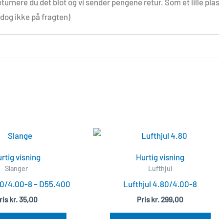
eturnere du det blot og vi sender pengene retur. Som et lille plast
dog ikke på fragten)
…
rtig visning
Hurtig visning
Slanger
Lufthjul
80/4.00-8 – D55.400
Lufthjul 4.80/4.00-8
ris
kr.
35,00
Pris
kr.
299,00