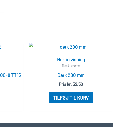
Hurtig visning
Dæk sorte
.00-8 TT15
Dæk 200 mm
Pris
kr.
52,50
TILFØJ TIL KURV