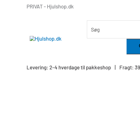
Gå
PRIVAT - Hjulshop.dk
til
indholdet
PRODUCTS
SEARCH
Levering: 2-4 hverdage til pakkeshop | Fragt: 39,