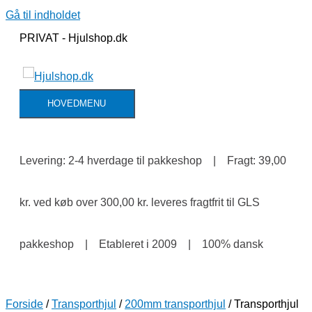
Gå til indholdet
PRIVAT - Hjulshop.dk
HOVEDMENU
Levering: 2-4 hverdage til pakkeshop | Fragt: 39,00
kr. ved køb over 300,00 kr. leveres fragtfrit til GLS
pakkeshop | Etableret i 2009 | 100% dansk
Forside
/
Transporthjul
/
200mm transporthjul
/ Transporthjul