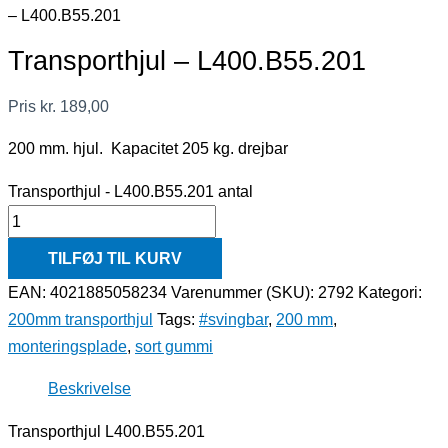
– L400.B55.201
Transporthjul – L400.B55.201
Pris
kr.
189,00
200 mm. hjul. Kapacitet 205 kg. drejbar
Transporthjul - L400.B55.201 antal
TILFØJ TIL KURV
EAN: 4021885058234
Varenummer (SKU):
2792
Kategori:
200mm transporthjul
Tags:
#svingbar
,
200 mm
,
monteringsplade
,
sort gummi
Beskrivelse
Transporthjul L400.B55.201