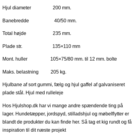
Hjul diameter 200 mm.
Banebredde 40/50 mm.
Total højde 235 mm.
Plade str. 135×110 mm
Mont. huller 105×75/80 mm. til 12 mm. bolte
Maks. belastning 205 kg.
Hjulbane af sort gummi, fælg og hjul gaffel af galvaniseret
plade stål. Hjul med rulleleje
Hos Hjulshop.dk har vi mange andre spændende ting på
lager. Hundetæpper, jordspyd, stilladshjul og møbelflytter er
blandt de produkter du kan finde her. Så tag et kig rundt og få
inspiration til dit næste projekt