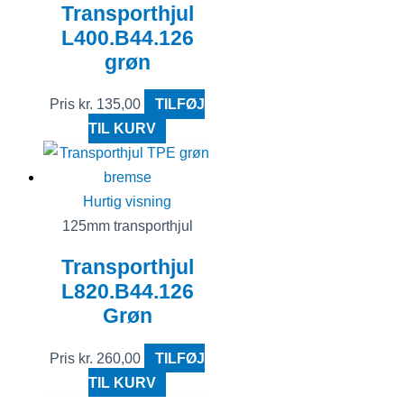
Transporthjul
L400.B44.126
grøn
Pris
kr.
135,00
TILFØJ
TIL KURV
Hurtig visning
125mm transporthjul
Transporthjul
L820.B44.126
Grøn
Pris
kr.
260,00
TILFØJ
TIL KURV