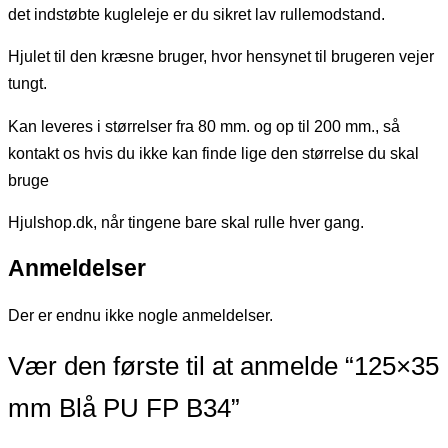
det indstøbte kugleleje er du sikret lav rullemodstand.
Hjulet til den kræsne bruger, hvor hensynet til brugeren vejer
tungt.
Kan leveres i størrelser fra 80 mm. og op til 200 mm., så
kontakt os hvis du ikke kan finde lige den størrelse du skal
bruge
Hjulshop.dk, når tingene bare skal rulle hver gang.
Anmeldelser
Der er endnu ikke nogle anmeldelser.
Vær den første til at anmelde “125×35
mm Blå PU FP B34”