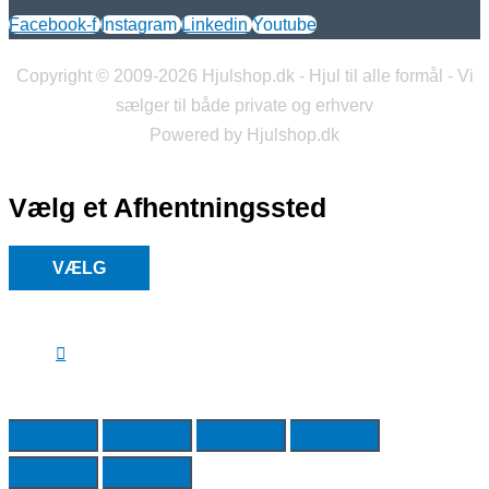
Facebook-f
Instagram
Linkedin
Youtube
Copyright © 2009-2026 Hjulshop.dk - Hjul til alle formål - Vi
sælger til både private og erhverv
Powered by Hjulshop.dk
Vælg et Afhentningssted
VÆLG