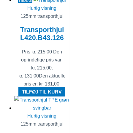
Tilbud!
Hurtig visning
125mm transporthjul
Transporthjul
L420.B43.126
Pris
kr.
215,00
Den
oprindelige pris var:
kr. 215,00.
kr.
131,00
Den aktuelle
pris er: kr. 131,00.
TILFØJ TIL KURV
Hurtig visning
125mm transporthjul