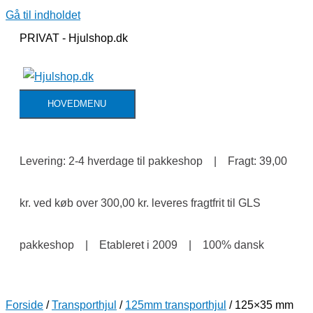
Gå til indholdet
PRIVAT - Hjulshop.dk
HOVEDMENU
Levering: 2-4 hverdage til pakkeshop | Fragt: 39,00
kr. ved køb over 300,00 kr. leveres fragtfrit til GLS
pakkeshop | Etableret i 2009 | 100% dansk
Forside
/
Transporthjul
/
125mm transporthjul
/ 125×35 mm