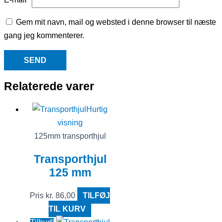
Gem mit navn, mail og websted i denne browser til næste
gang jeg kommenterer.
Relaterede varer
Hurtig
visning
125mm transporthjul
Transporthjul
125 mm
Pris
kr.
86,00
TILFØJ
TIL KURV