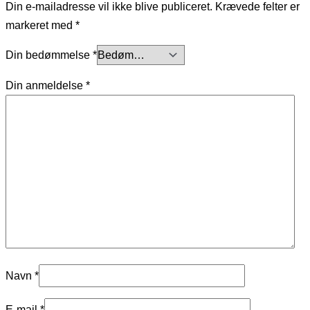
Din e-mailadresse vil ikke blive publiceret.
Krævede felter er
markeret med
*
Din bedømmelse
*
Din anmeldelse
*
Navn
*
E-mail
*