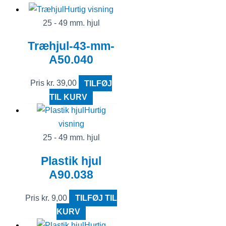
Hurtig visning
25 - 49 mm. hjul
Træhjul-43-mm-
A50.040
Pris
kr.
39,00
TILFØJ
TIL KURV
Hurtig
visning
25 - 49 mm. hjul
Plastik hjul
A90.038
Pris
kr.
9,00
TILFØJ TIL
KURV
Hurtig