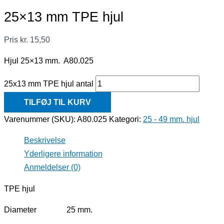
25×13 mm TPE hjul
Pris
kr.
15,50
Hjul 25×13 mm. A80.025
25x13 mm TPE hjul antal
TILFØJ TIL KURV
Varenummer (SKU):
A80.025
Kategori:
25 - 49 mm. hjul
Beskrivelse
Yderligere information
Anmeldelser (0)
TPE hjul
Diameter 25 mm.