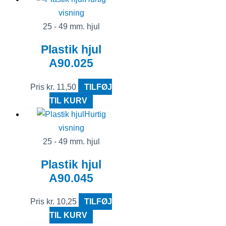
visning
25 - 49 mm. hjul
Plastik hjul
A90.025
Pris
kr.
11,50
TILFØJ
TIL KURV
Hurtig
visning
25 - 49 mm. hjul
Plastik hjul
A90.045
Pris
kr.
10,25
TILFØJ
TIL KURV