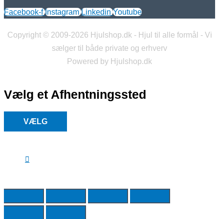
Facebook-f
Instagram
Linkedin
Youtube
Copyright © 2009-2026 Hjulshop.dk - Hjul til alle formål - Vi
sælger til både private og erhverv
Powered by Hjulshop.dk
Vælg et Afhentningssted
VÆLG