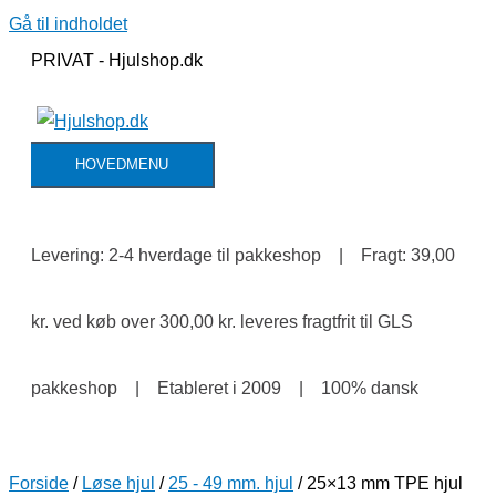
Gå til indholdet
PRIVAT - Hjulshop.dk
HOVEDMENU
Levering: 2-4 hverdage til pakkeshop | Fragt: 39,00
kr. ved køb over 300,00 kr. leveres fragtfrit til GLS
pakkeshop | Etableret i 2009 | 100% dansk
Forside
/
Løse hjul
/
25 - 49 mm. hjul
/ 25×13 mm TPE hjul