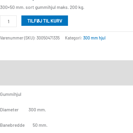
300×50 mm. sort gummihjul maks. 200 kg.
TILFØJ TIL KURV
Varenummer (SKU):
30050471335
Kategori:
300 mm hjul
Beskrivelse
Anmeldelser (0)
Gummihjul
Diameter 300 mm.
Banebredde 50 mm.