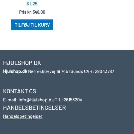
KU25
Pris
kr.
548,00
TILFØJ TIL KURV
HJULSHOP.DK
Hjulshop.dk
Nørreskovvej 19
7451 Sunds
CVR: 29043787
KONTAKT OS
E-mail:
info@hjulshop.dk
Tlf.:
26153204
HANDELSBETINGELSER
Handelsbetingelser