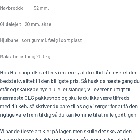
Navbredde 52 mm.
Glideleje til 20 mm. aksel
Hjulbane i sort gummi, fælg i sort plast
Maks. belastning 200 kg.
Hos Hjulshop.dk sætter vi en ære i, at du altid får leveret den
bedste kvalitet til den billigste pris. Så husk os næste gang du
står og skal købe nye hjul eller slanger, vi leverer hurtigt til
nærmeste GLS pakkeshop og skulle du ikke være tilfreds
med dit køb, så skriver du bare til os og vi sørger for at få den
rigtige vare frem til dig så du kan komme til at rulle godt igen.
Vi har de fleste artikler på lager, men skulle det ske, at den
slange du mangler, ikke er hjemme, så sørger vi for, at det