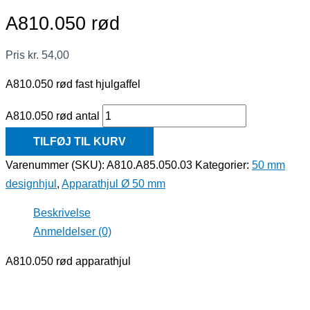
A810.050 rød
Pris
kr.
54,00
A810.050 rød fast hjulgaffel
A810.050 rød antal
TILFØJ TIL KURV
Varenummer (SKU):
A810.A85.050.03
Kategorier:
50 mm
designhjul
,
Apparathjul Ø 50 mm
Beskrivelse
Anmeldelser (0)
A810.050 rød apparathjul