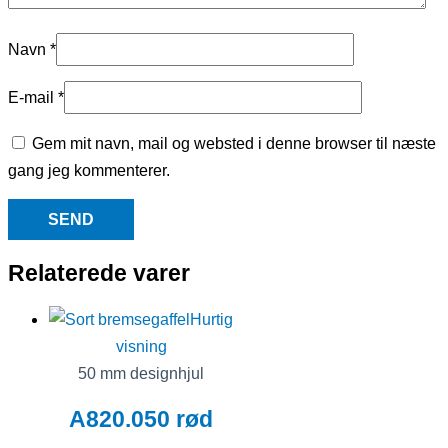
Navn
*
E-mail
*
Gem mit navn, mail og websted i denne browser til næste
gang jeg kommenterer.
Relaterede varer
Hurtig
visning
50 mm designhjul
A820.050 rød