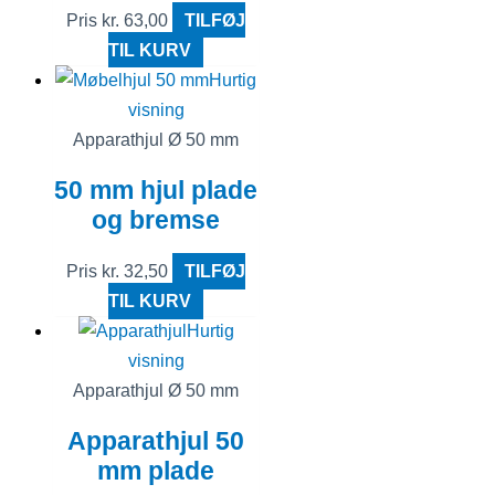
Pris
kr.
63,00
TILFØJ
TIL KURV
Hurtig
visning
Apparathjul Ø 50 mm
50 mm hjul plade
og bremse
Pris
kr.
32,50
TILFØJ
TIL KURV
Hurtig
visning
Apparathjul Ø 50 mm
Apparathjul 50
mm plade