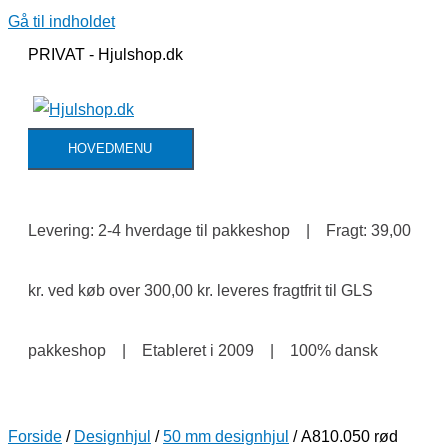
Gå til indholdet
PRIVAT - Hjulshop.dk
HOVEDMENU
Levering: 2-4 hverdage til pakkeshop | Fragt: 39,00
kr. ved køb over 300,00 kr. leveres fragtfrit til GLS
pakkeshop | Etableret i 2009 | 100% dansk
Forside
/
Designhjul
/
50 mm designhjul
/ A810.050 rød