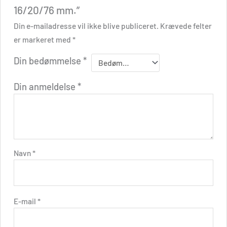
16/20/76 mm.”
Din e-mailadresse vil ikke blive publiceret.
Krævede felter
er markeret med
*
Din bedømmelse
*
Din anmeldelse
*
Navn
*
E-mail
*