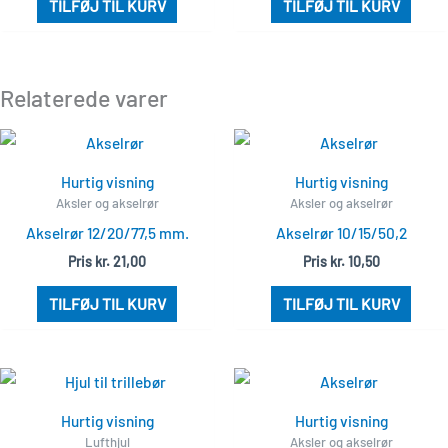
TILFØJ TIL KURV
TILFØJ TIL KURV
Relaterede varer
Hurtig visning
Hurtig visning
Aksler og akselrør
Aksler og akselrør
Akselrør 12/20/77,5 mm.
Akselrør 10/15/50,2
Pris
kr.
21,00
Pris
kr.
10,50
TILFØJ TIL KURV
TILFØJ TIL KURV
Hurtig visning
Hurtig visning
Lufthjul
Aksler og akselrør