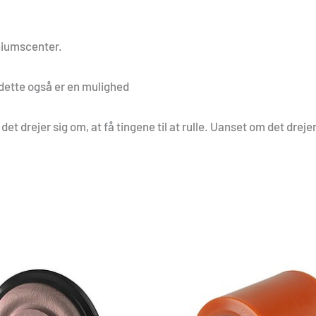
niumscenter.
a dette også er en mulighed
 drejer sig om, at få tingene til at rulle. Uanset om det dreje