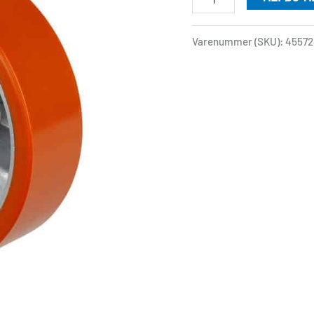
Varenummer (SKU):
45572