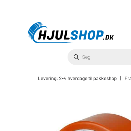
Gå
til
indholdet
PRODUCTS
SEARCH
Levering: 2-4 hverdage til pakkeshop | Frag