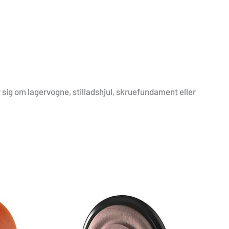
r sig om lagervogne, stilladshjul, skruefundament eller