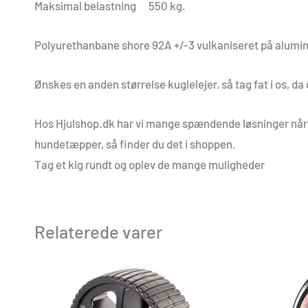
Maksimal belastning 550 kg.
Polyurethanbane shore 92A +/-3 vulkaniseret på alumi
Ønskes en anden størrelse kuglelejer, så tag fat i os, d
Hos Hjulshop.dk har vi mange spændende løsninger når det
hundetæpper, så finder du det i shoppen.
Tag et kig rundt og oplev de mange muligheder
Relaterede varer