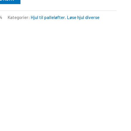
4
Kategorier:
Hjul til palleløfter
,
Løse hjul diverse