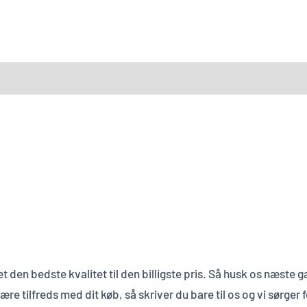
t den bedste kvalitet til den billigste pris. Så husk os næste ga
 tilfreds med dit køb, så skriver du bare til os og vi sørger fo