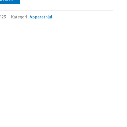
1123
Kategori:
Apparathjul