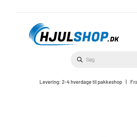
Gå
til
indholdet
PRODUCTS
SEARCH
Levering: 2-4 hverdage til pakkeshop | Frag