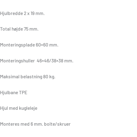
Hjulbredde 2 x 19 mm.
Total højde 75 mm.
Monteringsplade 60×60 mm.
Monteringshuller 46×46/38×38 mm.
Maksimal belastning 80 kg.
Hjulbane TPE
Hjul med kugleleje
Monteres med 6 mm. bolte/skruer