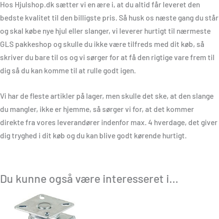
Hos Hjulshop.dk sætter vi en ære i, at du altid får leveret den
bedste kvalitet til den billigste pris. Så husk os næste gang du står
og skal købe nye hjul eller slanger, vi leverer hurtigt til nærmeste
GLS pakkeshop og skulle du ikke være tilfreds med dit køb, så
skriver du bare til os og vi sørger for at få den rigtige vare frem til
dig så du kan komme til at rulle godt igen.
Vi har de fleste artikler på lager, men skulle det ske, at den slange
du mangler, ikke er hjemme, så sørger vi for, at det kommer
direkte fra vores leverandører indenfor max. 4 hverdage, det giver
dig tryghed i dit køb og du kan blive godt kørende hurtigt.
Du kunne også være interesseret i…