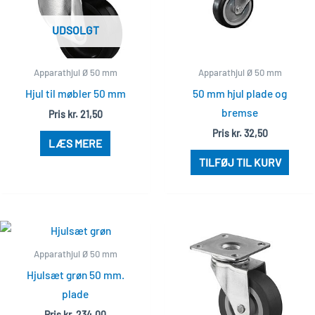
UDSOLGT
Apparathjul Ø 50 mm
Apparathjul Ø 50 mm
Hjul til møbler 50 mm
50 mm hjul plade og
bremse
Pris
kr.
21,50
Pris
kr.
32,50
LÆS MERE
TILFØJ TIL KURV
Apparathjul Ø 50 mm
Hjulsæt grøn 50 mm.
plade
Pris
kr.
234,00