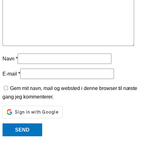
Navn
*
E-mail
*
Gem mit navn, mail og websted i denne browser til næste
gang jeg kommenterer.