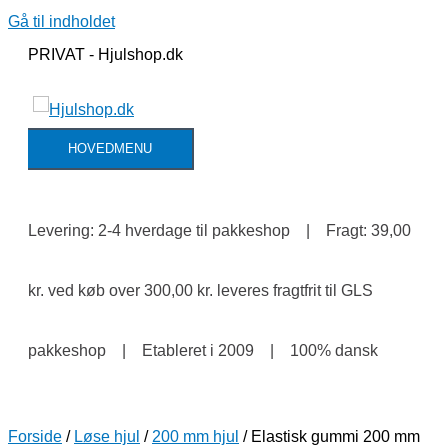
Gå til indholdet
PRIVAT - Hjulshop.dk
HOVEDMENU
Levering: 2-4 hverdage til pakkeshop | Fragt: 39,00
kr. ved køb over 300,00 kr. leveres fragtfrit til GLS
pakkeshop | Etableret i 2009 | 100% dansk
Forside
/
Løse hjul
/
200 mm hjul
/ Elastisk gummi 200 mm