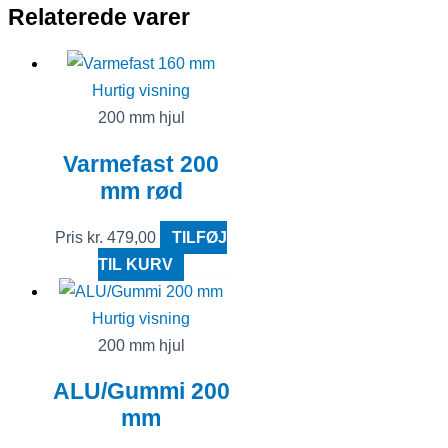
Relaterede varer
Hurtig visning
200 mm hjul
Varmefast 200
mm rød
Pris
kr.
479,00
TILFØJ
TIL KURV
Hurtig visning
200 mm hjul
ALU/Gummi 200
mm