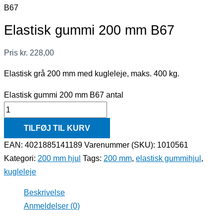
B67
Elastisk gummi 200 mm B67
Pris
kr.
228,00
Elastisk grå 200 mm med kugleleje, maks. 400 kg.
Elastisk gummi 200 mm B67 antal
TILFØJ TIL KURV
EAN: 4021885141189
Varenummer (SKU):
1010561
Kategori:
200 mm hjul
Tags:
200 mm
,
elastisk gummihjul
,
kugleleje
Beskrivelse
Anmeldelser (0)