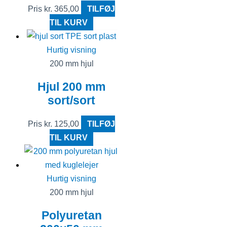
Pris
kr.
365,00
TILFØJ
TIL KURV
Hurtig visning
200 mm hjul
Hjul 200 mm
sort/sort
Pris
kr.
125,00
TILFØJ
TIL KURV
Hurtig visning
200 mm hjul
Polyuretan