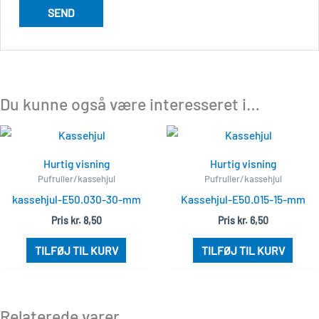
Du kunne også være interesseret i…
Hurtig visning
Hurtig visning
Pufruller/kassehjul
Pufruller/kassehjul
kassehjul-E50.030-30-mm
Kassehjul-E50.015-15-mm
Pris
kr.
8,50
Pris
kr.
6,50
TILFØJ TIL KURV
TILFØJ TIL KURV
Relaterede varer