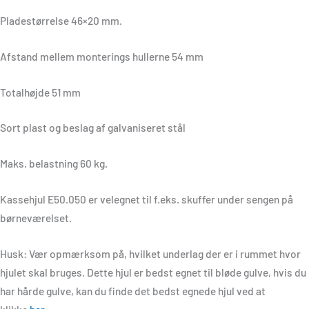
Pladestørrelse 46×20 mm.
Afstand mellem monterings hullerne 54 mm
Totalhøjde 51 mm
Sort plast og beslag af galvaniseret stål
Maks. belastning 60 kg.
Kassehjul E50.050 er velegnet til f.eks. skuffer under sengen på
børneværelset.
Husk: Vær opmærksom på, hvilket underlag der er i rummet hvor
hjulet skal bruges. Dette hjul er bedst egnet til bløde gulve, hvis du
har hårde gulve, kan du finde det bedst egnede hjul ved at