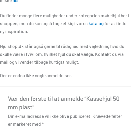
klikke
her
Du finder mange flere muligheder under kategorien møbelhjul her i
shoppen, men du kan også tage et kig i vores
katalog
for at finde
ny inspiration.
Hjulshop.dk står også gerne til rådighed med vejledning hvis du
skulle være i tvivl om, hvilket hjul du skal vælge. Kontakt os via
mail og vi vender tilbage hurtigst muligt.
Der er endnu ikke nogle anmeldelser.
Vær den første til at anmelde “Kassehjul 50
mm plast”
Din e-mailadresse vil ikke blive publiceret.
Krævede felter
er markeret med
*