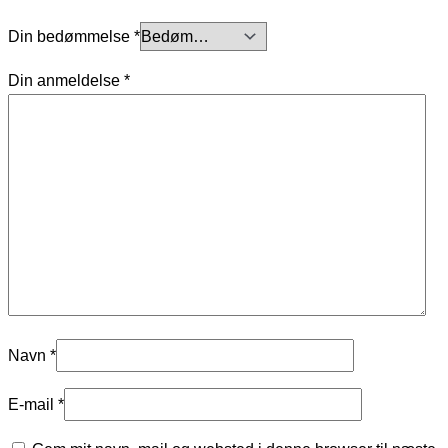
Din bedømmelse
*
Din anmeldelse
*
Navn
*
E-mail
*