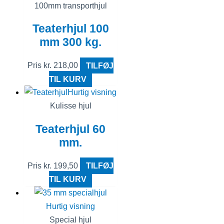
100mm transporthjul
Teaterhjul 100
mm 300 kg.
Pris
kr.
218,00
TILFØJ
TIL KURV
Hurtig visning
Kulisse hjul
Teaterhjul 60
mm.
Pris
kr.
199,50
TILFØJ
TIL KURV
Hurtig visning
Special hjul