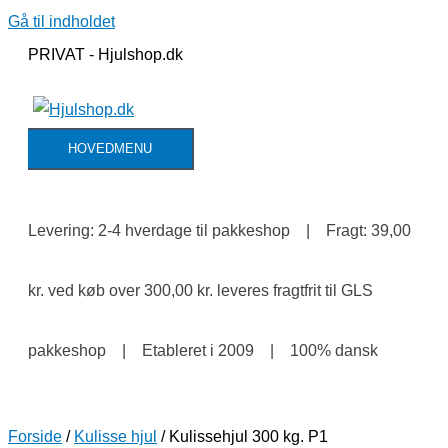
Gå til indholdet
PRIVAT - Hjulshop.dk
HOVEDMENU
Levering: 2-4 hverdage til pakkeshop | Fragt: 39,00
kr. ved køb over 300,00 kr. leveres fragtfrit til GLS
pakkeshop | Etableret i 2009 | 100% dansk
Forside
/
Kulisse hjul
/ Kulissehjul 300 kg. P1