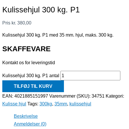
Kulissehjul 300 kg. P1
Pris
kr.
380,00
Kulissehjul 300 kg. P1 med 35 mm. hjul, maks. 300 kg.
SKAFFEVARE
Kontakt os for leveringstid
Kulissehjul 300 kg. P1 antal
TILFØJ TIL KURV
EAN: 4021885151997
Varenummer (SKU):
34751
Kategori:
Kulisse hjul
Tags:
300kg
,
35mm
,
kulissehjul
Beskrivelse
Anmeldelser (0)