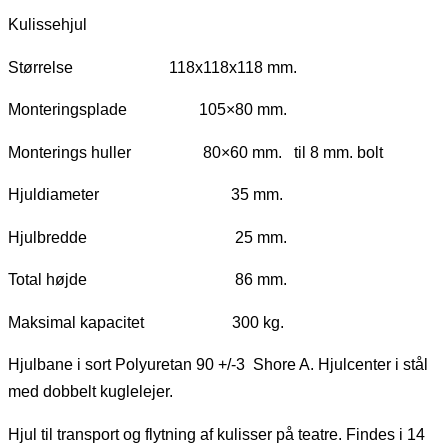
Kulissehjul
Størrelse 118x118x118 mm.
Monteringsplade 105×80 mm.
Monterings huller 80×60 mm. til 8 mm. bolt
Hjuldiameter 35 mm.
Hjulbredde 25 mm.
Total højde 86 mm.
Maksimal kapacitet 300 kg.
Hjulbane i sort Polyuretan 90 +/-3 Shore A. Hjulcenter i stål
med dobbelt kuglelejer.
Hjul til transport og flytning af kulisser på teatre. Findes i 14