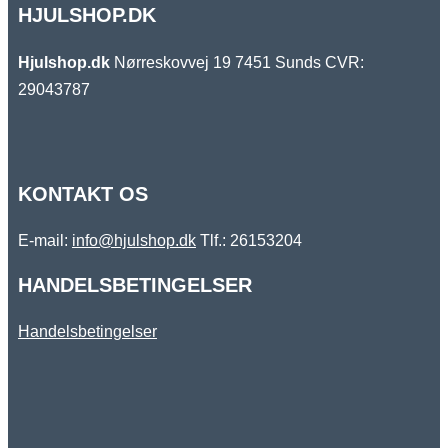
HJULSHOP.DK
Hjulshop.dk
Nørreskovvej 19
7451 Sunds
CVR:
29043787
KONTAKT OS
E-mail:
info@hjulshop.dk
Tlf.:
26153204
HANDELSBETINGELSER
Handelsbetingelser