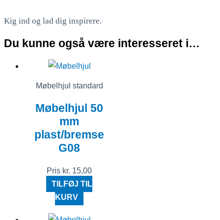
Kig ind og lad dig inspirere.
Du kunne også være interesseret i…
Møbelhjul standard
Møbelhjul 50
mm
plast/bremse
G08
Pris
kr.
15,00
TILFØJ TIL
KURV