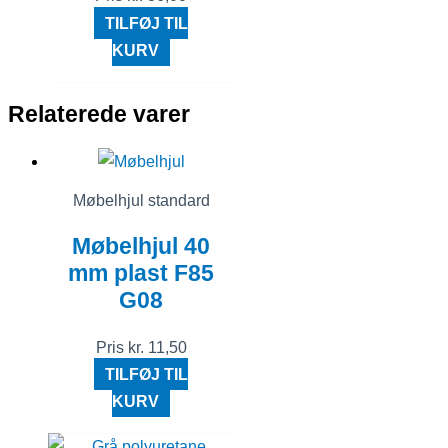
TILFØJ TIL
KURV
Relaterede varer
Møbelhjul standard
Møbelhjul 40
mm plast F85
G08
Pris
kr.
11,50
TILFØJ TIL
KURV