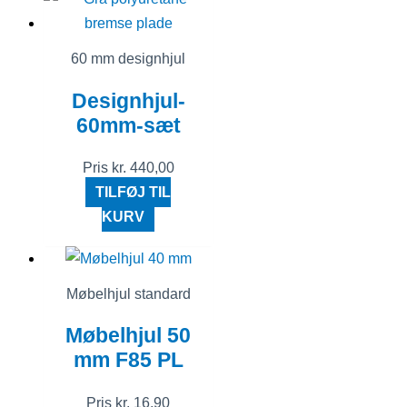
60 mm designhjul
Designhjul-
60mm-sæt
Pris
kr.
440,00
TILFØJ TIL
KURV
Møbelhjul standard
Møbelhjul 50
mm F85 PL
Pris
kr.
16,90