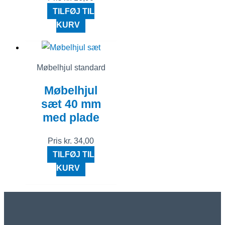
TILFØJ TIL
KURV
Møbelhjul standard
Møbelhjul
sæt 40 mm
med plade
Pris
kr.
34,00
TILFØJ TIL
KURV