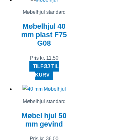
Møbelhjul standard
Møbelhjul 40
mm plast F75
G08
Pris
kr.
11,50
TILFØJ TIL
KURV
Møbelhjul standard
Møbel hjul 50
mm gevind
Pris
kr.
36,00