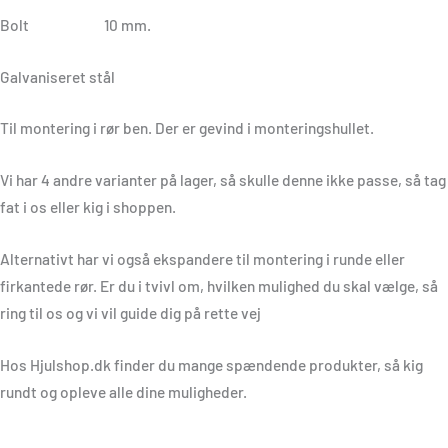
Bolt 10 mm.
Galvaniseret stål
Til montering i rør ben. Der er gevind i monteringshullet.
Vi har 4 andre varianter på lager, så skulle denne ikke passe, så tag
fat i os eller kig i shoppen.
Alternativt har vi også ekspandere til montering i runde eller
firkantede rør. Er du i tvivl om, hvilken mulighed du skal vælge, så
ring til os og vi vil guide dig på rette vej
Hos Hjulshop.dk finder du mange spændende produkter, så kig
rundt og opleve alle dine muligheder.