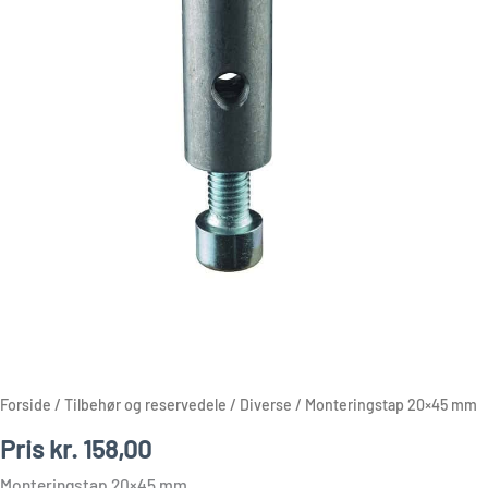
Forside
/
Tilbehør og reservedele
/
Diverse
/ Monteringstap 20×45 mm
Pris
kr.
158,00
Monteringstap 20×45 mm