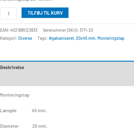
TILFØJ TIL KURV
EAN: 4021885123833
Varenummer (SKU):
3171-20
Kategori:
Diverse
Tags:
#galvaniseret
,
20x45 mm
,
Monteringstap
Beskrivelse
Anmeldelser (0)
Monteringstap
Længde 45 mm.
Diameter 20 mm.