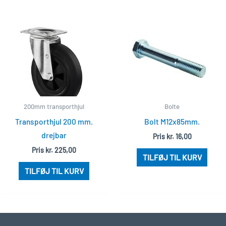
200mm transporthjul
Bolte
Transporthjul 200 mm.
Bolt M12x85mm.
drejbar
Pris
kr.
16,00
Pris
kr.
225,00
TILFØJ TIL KURV
TILFØJ TIL KURV