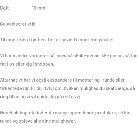
Bolt 10 mm.
Galvaniseret stål
Til montering i rør ben. Der er gevind i monteringshullet.
Vi har 4 andre varianter på lager, så skulle denne ikke passe, så tag
fat i os eller kig i shoppen.
Alternativt har vi også ekspandere til montering i runde eller
firkantede rør. Er du i tvivl om, hvilken mulighed du skal vælge, så
ring til os og vi vil guide dig på rette vej
Hos Hjulshop.dk finder du mange spændende produkter, så kig
rundt og opleve alle dine muligheder.