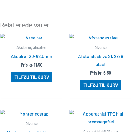
Relaterede varer
Aksler og akselrør
Diverse
Akselrør 20×62,0mm
Afstandsskive 21/28/8
plast
Pris
kr.
11,50
Pris
kr.
6,50
TILFØJ TIL KURV
TILFØJ TIL KURV
Diverse
Apparathjul Ø 75 mm