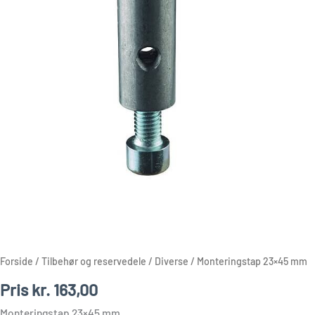
Forside
/
Tilbehør og reservedele
/
Diverse
/ Monteringstap 23×45 mm
Pris
kr.
163,00
Monteringstap 23×45 mm