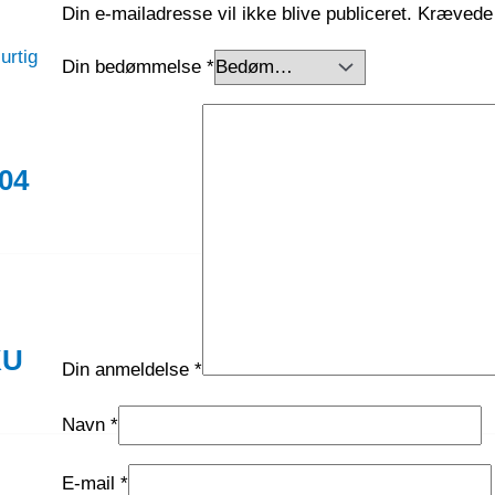
Din e-mailadresse vil ikke blive publiceret.
Krævede 
urtig
Din bedømmelse
*
04
KU
Din anmeldelse
*
Navn
*
E-mail
*