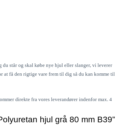
g du står og skal købe nye hjul eller slanger, vi leverer
r at få den rigtige vare frem til dig så du kan komme til
t kommer direkte fra vores leverandører indenfor max. 4
“Polyuretan hjul grå 80 mm B39”