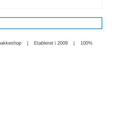
l GLS pakkeshop | Etableret i 2009 | 100%