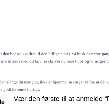
et den bedste kvalitet til den billigste pris. Så husk os næste gan
e tilfreds med dit køb, så skriver du bare til os og vi sørger fo
at den slange du mangler, ikke er hjemme, så sørger vi for, at de
ve godt kørende hurtigt.
Vær den første til at anmelde 
de