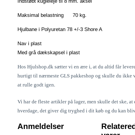
Indstøbt kugleleje til 8 mm. aksel
Maksimal belastning 70 kg.
Hjulbane i Polyuretan 78 +/-3 Shore A
Nav i plast
Med grå dækskapsel i plast
Hos Hjulshop.dk sætter vi en ære i, at du altid får lever
hurtigt til nærmeste GLS pakkeshop og skulle du ikke vær
at rulle godt igen.
Vi har de fleste artikler på lager, men skulle det ske, 
hverdage, det giver dig tryghed i dit køb og du kan bli
Anmeldelser
Relatere