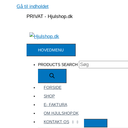
Gå til indholdet
PRIVAT - Hjulshop.dk
HOVEDMENU
PRODUCTS SEARCH
FORSIDE
SHOP
E- FAKTURA
OM HJULSHOP.DK
KONTAKT OS