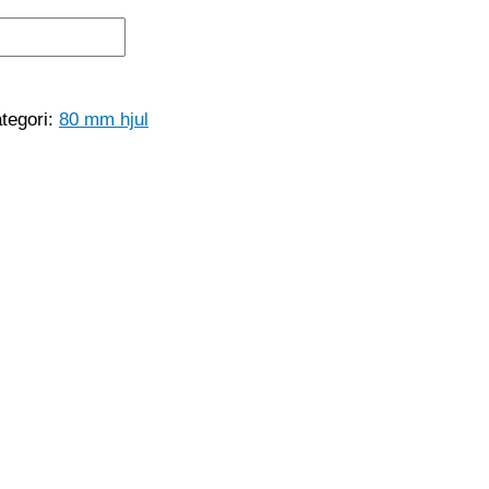
tegori:
80 mm hjul