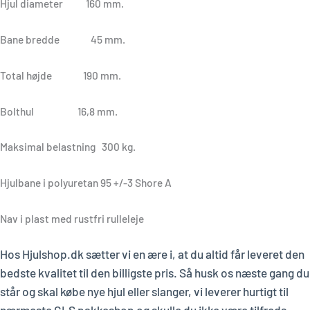
Hjul diameter 160 mm.
Bane bredde 45 mm.
Total højde 190 mm.
Bolthul 16,8 mm.
Maksimal belastning 300 kg.
Hjulbane i polyuretan 95 +/-3 Shore A
Nav i plast med rustfri rulleleje
Hos Hjulshop.dk sætter vi en ære i, at du altid får leveret den
bedste kvalitet til den billigste pris. Så husk os næste gang du
står og skal købe nye hjul eller slanger, vi leverer hurtigt til
nærmeste GLS pakkeshop og skulle du ikke være tilfreds