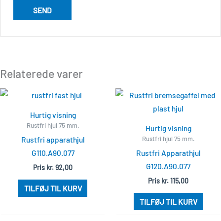
Relaterede varer
Hurtig visning
Rustfri hjul 75 mm.
Hurtig visning
Rustfri hjul 75 mm.
Rustfri apparathjul
G110.A90.077
Rustfri Apparathjul
G120.A90.077
Pris
kr.
92,00
Pris
kr.
115,00
TILFØJ TIL KURV
TILFØJ TIL KURV