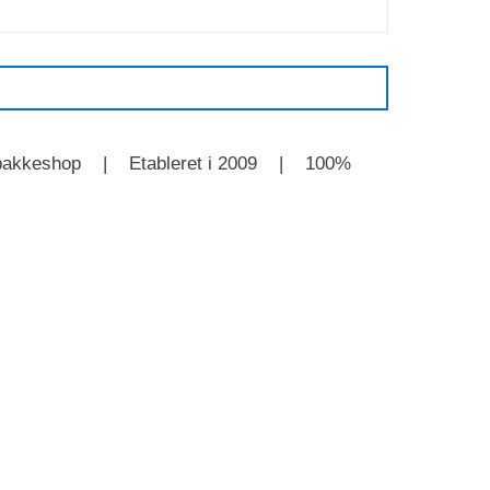
l GLS pakkeshop | Etableret i 2009 | 100%