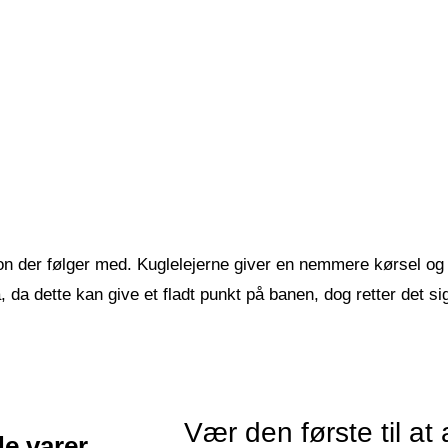
tion der følger med. Kuglelejerne giver en nemmere kørsel o
da dette kan give et fladt punkt på banen, dog retter det sig u
Vær den første til at
de varer