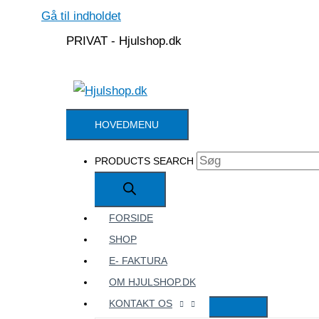
Gå til indholdet
PRIVAT - Hjulshop.dk
HOVEDMENU
PRODUCTS SEARCH
FORSIDE
SHOP
E- FAKTURA
OM HJULSHOP.DK
KONTAKT OS