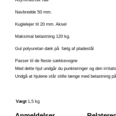
Navbredde 50 mm.
Kuglelejer til 20 mm. Aksel
Maksimal belastning 120 kg.
Gul polyuretan dæk på fælg af pladestål
Passer til de fleste sækkevogne
Med dette hjul undgår du punkteringer og den irrita
Undgå at hjulene står stille længe med belastning på, 
Vægt
1,5 kg
Anmeldelser
Relatere