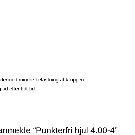
g dermed mindre belastning af kroppen.
d efter lidt tid.
 anmelde “Punkterfri hjul 4.00-4”