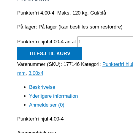
Punkterfri 4.00-4 Maks. 120 kg. Gul/blå
På lager:
På lager (kan bestilles som restordre)
Punkterfri hjul 4.00-4 antal
TILFØJ TIL KURV
Varenummer (SKU):
177146
Kategori:
Punkterfri hju
mm
,
3.00x4
Beskrivelse
Yderligere information
Anmeldelser (0)
Punkterfri hjul 4.00-4
Asymmetrisk nav