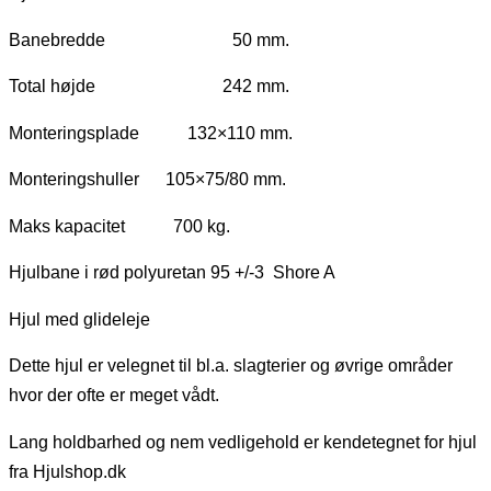
Banebredde 50 mm.
Total højde 242 mm.
Monteringsplade 132×110 mm.
Monteringshuller 105×75/80 mm.
Maks kapacitet 700 kg.
Hjulbane i rød polyuretan 95 +/-3 Shore A
Hjul med glideleje
Dette hjul er velegnet til bl.a. slagterier og øvrige områder
hvor der ofte er meget vådt.
Lang holdbarhed og nem vedligehold er kendetegnet for hjul
fra Hjulshop.dk