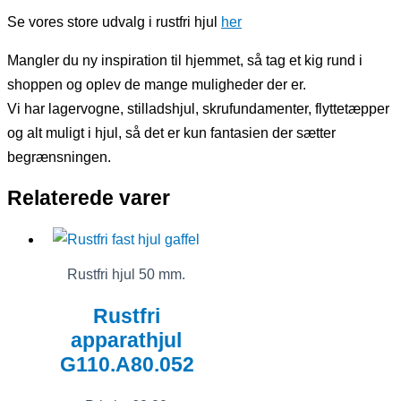
Se vores store udvalg i rustfri hjul
her
Mangler du ny inspiration til hjemmet, så tag et kig rund i
shoppen og oplev de mange muligheder der er.
Vi har lagervogne, stilladshjul, skrufundamenter, flyttetæpper
og alt muligt i hjul, så det er kun fantasien der sætter
begrænsningen.
Relaterede varer
Rustfri hjul 50 mm.
Rustfri
apparathjul
G110.A80.052