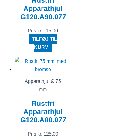
Rustfri
Apparathjul
G120.A90.077
Pris
kr.
115,00
TILFØJ TIL
KURV
Apparathjul Ø 75
mm
Rustfri
Apparathjul
G120.A80.077
Pris
kr.
125,00