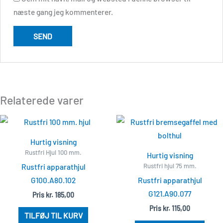
næste gang jeg kommenterer.
Relaterede varer
Hurtig visning
Rustfri Hjul 100 mm.
Hurtig visning
Rustfri hjul 75 mm.
Rustfri apparathjul
G100.A80.102
Rustfri apparathjul
G121.A90.077
Pris
kr.
185,00
Pris
kr.
115,00
TILFØJ TIL KURV