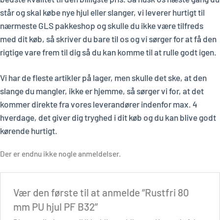
står og skal købe nye hjul eller slanger, vi leverer hurtigt til
nærmeste GLS pakkeshop og skulle du ikke være tilfreds
med dit køb, så skriver du bare til os og vi sørger for at få den
rigtige vare frem til dig så du kan komme til at rulle godt igen.
Vi har de fleste artikler på lager, men skulle det ske, at den
slange du mangler, ikke er hjemme, så sørger vi for, at det
kommer direkte fra vores leverandører indenfor max. 4
hverdage, det giver dig tryghed i dit køb og du kan blive godt
kørende hurtigt.
Der er endnu ikke nogle anmeldelser.
Vær den første til at anmelde “Rustfri 80
mm PU hjul PF B32”