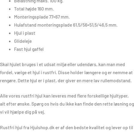
Belastning maks. 100 kg.
Total højde 160 mm.
Monteringsplade 77×67 mm.
Hulafstand monteringsplade 61,5/56×51,5/46,5 mm.
Hjul i plast
Glideleje
Fast hjul gaffel
Skal hjulet bruges i et udsat miljø eller udendørs, kan man med
fordel, vælge et hjul i rustfri. Disse holder længere og er nemme at
rengøre. Dette hjul er i plast, der giver en mere lav rullemodstand.
Alle vores rustfri hjul kan leveres med flere forskellige hjultyper,
alt efter ønske. Spørg os hvis du ikke kan finde den rette løsning og
vi vil hjælpe dig på vej.
Rustfri hjul fra Hjulshop.dk er af den bedste kvalitet og lever op til