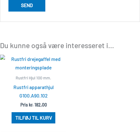
Du kunne også være interesseret i…
Rustfri Hjul 100 mm.
Rustfri apparathjul
G100.A90.102
Pris
kr.
182,00
TILFØJ TIL KURV