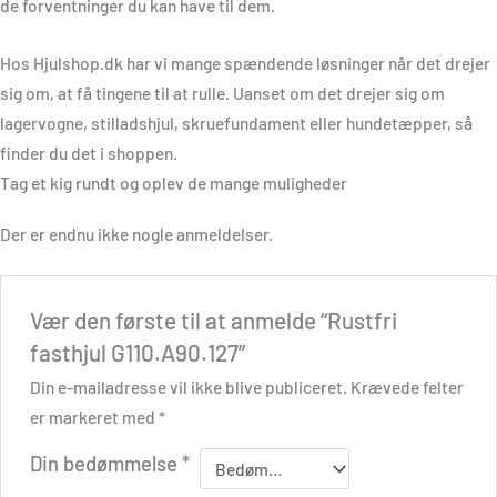
de forventninger du kan have til dem.
Hos Hjulshop.dk har vi mange spændende løsninger når det drejer
sig om, at få tingene til at rulle. Uanset om det drejer sig om
lagervogne, stilladshjul, skruefundament eller hundetæpper, så
finder du det i shoppen.
Tag et kig rundt og oplev de mange muligheder
Der er endnu ikke nogle anmeldelser.
Vær den første til at anmelde “Rustfri
fasthjul G110.A90.127”
Din e-mailadresse vil ikke blive publiceret.
Krævede felter
er markeret med
*
Din bedømmelse
*