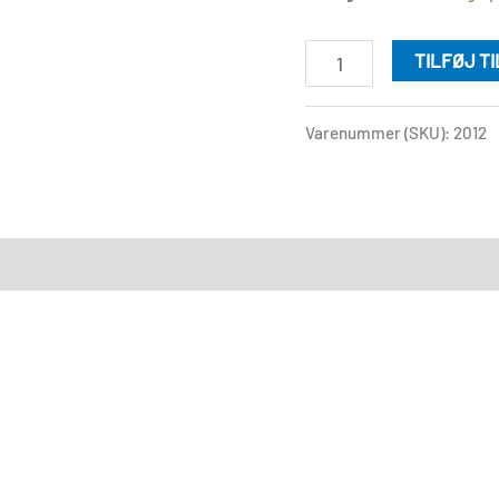
TILFØJ T
Varenummer (SKU):
2012
)