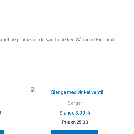
ndt de produkter du kan finde her. Så tag et kig rundt
Slanger
3
Slange 3.00-4
Pris
kr.
25,00