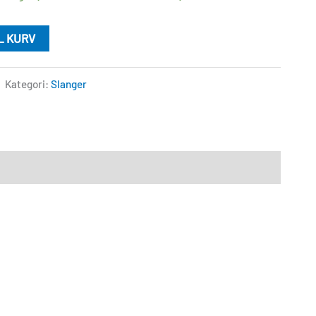
IL KURV
Kategori:
Slanger