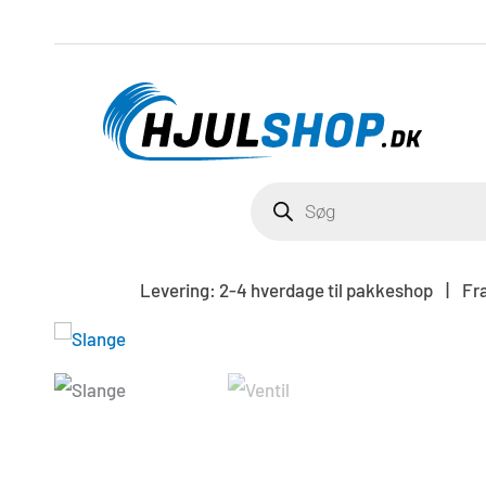
Gå
til
indholdet
PRODUCTS
SEARCH
Levering: 2-4 hverdage til pakkeshop | Frag