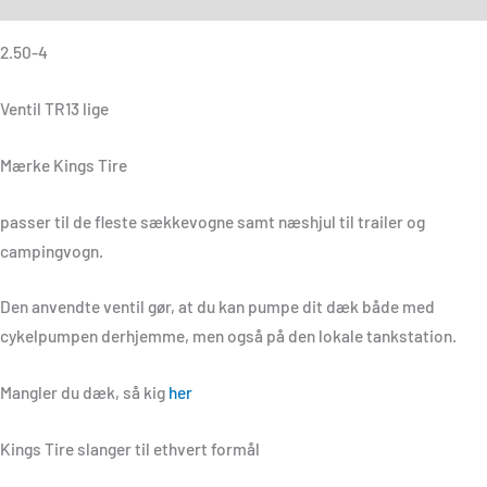
2.50-4
Ventil TR13 lige
Mærke Kings Tire
passer til de fleste sækkevogne samt næshjul til trailer og
campingvogn.
Den anvendte ventil gør, at du kan pumpe dit dæk både med
cykelpumpen derhjemme, men også på den lokale tankstation.
Mangler du dæk, så kig
her
Kings Tire slanger til ethvert formål