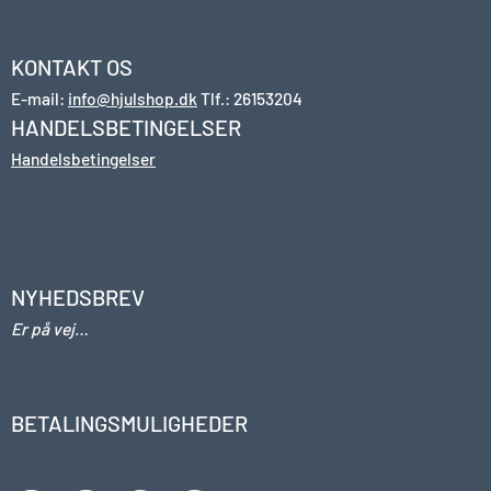
KONTAKT OS
E-mail:
info@hjulshop.dk
Tlf.:
26153204
HANDELSBETINGELSER
Handelsbetingelser
NYHEDSBREV
Er på vej…
BETALINGSMULIGHEDER