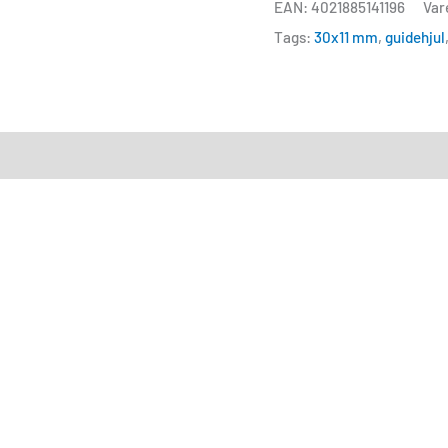
EAN: 4021885141196
Var
Tags:
30x11 mm
,
guidehjul
)