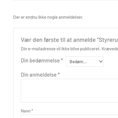
Der er endnu ikke nogle anmeldelser.
Vær den første til at anmelde “Styrer
Din e-mailadresse vil ikke blive publiceret.
Krævede
Din bedømmelse
*
Din anmeldelse
*
Navn
*