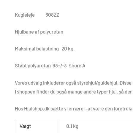
Kugleleje 608ZZ
Hjulbane af polyuretan
Maksimal belastning 20 kg.
Støbt polyuretan 93+/-3 Shore A
Vores udvalg inkluderer også styrehjul/guidehjul. Disse f
I shoppen finder du også mange andre typer hjul, så der
Hos Hjulshop.dk sætte vi en ære i, at være den foretrukn
Vægt
0,1 kg