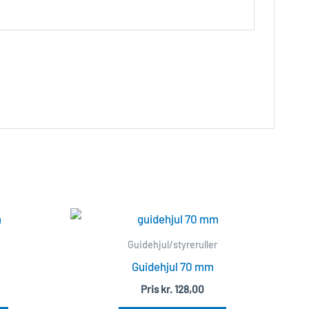
Guidehjul/styreruller
Guidehjul 70 mm
Pris
kr.
128,00