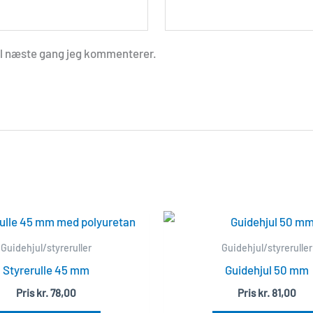
il næste gang jeg kommenterer.
Guidehjul/styreruller
Guidehjul/styreruller
Styrerulle 45 mm
Guidehjul 50 mm
Pris
kr.
78,00
Pris
kr.
81,00