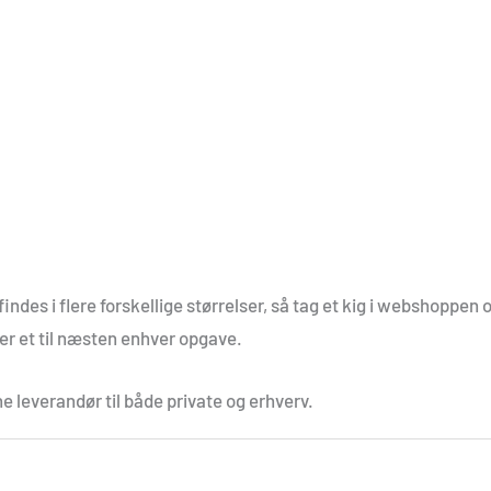
indes i flere forskellige størrelser, så tag et kig i webshoppen 
 er et til næsten enhver opgave.
e leverandør til både private og erhverv.