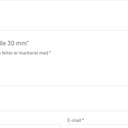
ulle 30 mm”
 felter er markeret med
*
E-mail
*