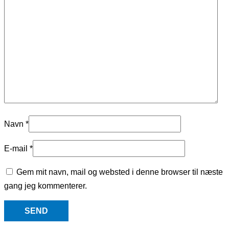
Navn
*
E-mail
*
Gem mit navn, mail og websted i denne browser til næste
gang jeg kommenterer.