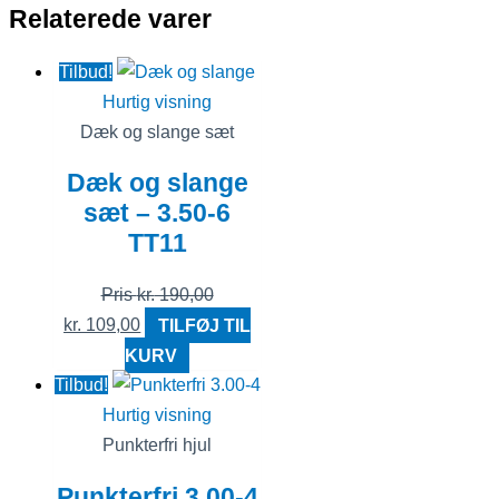
Relaterede varer
Tilbud!
Hurtig visning
Dæk og slange sæt
Dæk og slange
sæt – 3.50-6
TT11
Pris
kr.
190,00
kr.
109,00
TILFØJ TIL
KURV
Tilbud!
Hurtig visning
Punkterfri hjul
Punkterfri 3.00-4