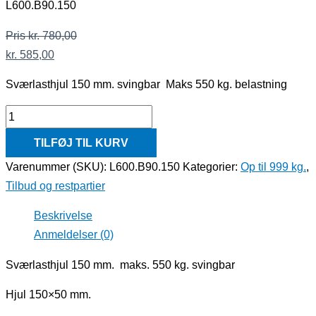
L600.B90.150
Pris
kr.
780,00
kr.
585,00
Sværlasthjul 150 mm. svingbar Maks 550 kg. belastning
TILFØJ TIL KURV
Varenummer (SKU):
L600.B90.150
Kategorier:
Op til 999 kg.
,
Tilbud og restpartier
Beskrivelse
Anmeldelser (0)
Sværlasthjul 150 mm. maks. 550 kg. svingbar
Hjul 150×50 mm.