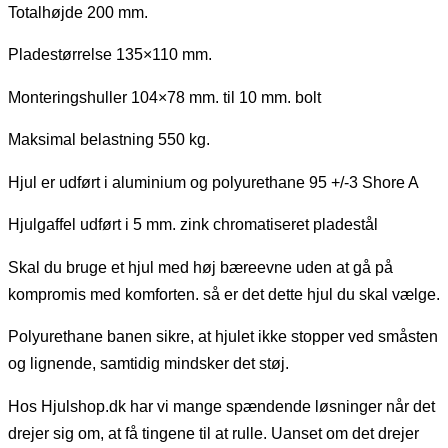
Totalhøjde 200 mm.
Pladestørrelse 135×110 mm.
Monteringshuller 104×78 mm. til 10 mm. bolt
Maksimal belastning 550 kg.
Hjul er udført i aluminium og polyurethane 95 +/-3 Shore A
Hjulgaffel udført i 5 mm. zink chromatiseret pladestål
Skal du bruge et hjul med høj bæreevne uden at gå på
kompromis med komforten. så er det dette hjul du skal vælge.
Polyurethane banen sikre, at hjulet ikke stopper ved småsten
og lignende, samtidig mindsker det støj.
Hos Hjulshop.dk har vi mange spændende løsninger når det
drejer sig om, at få tingene til at rulle. Uanset om det drejer