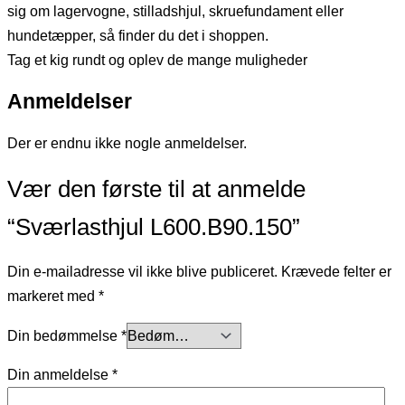
sig om lagervogne, stilladshjul, skruefundament eller
hundetæpper, så finder du det i shoppen.
Tag et kig rundt og oplev de mange muligheder
Anmeldelser
Der er endnu ikke nogle anmeldelser.
Vær den første til at anmelde
“Sværlasthjul L600.B90.150”
Din e-mailadresse vil ikke blive publiceret.
Krævede felter er
markeret med
*
Din bedømmelse
*
Din anmeldelse
*