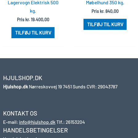
Lagervogn Elektrisk 500
Møbelhund 350 kg.
kg.
Pris
kr.
840,00
Pris
kr.
19.400,00
TILFØJ TIL KURV
TILFØJ TIL KURV
HJULSHOP.DK
Hjulshop.dk
Nørreskovvej 19
7451 Sunds
CVR: 29043787
KONTAKT OS
E-mail:
info@hjulshop.dk
Tlf.:
26153204
HANDELSBETINGELSER