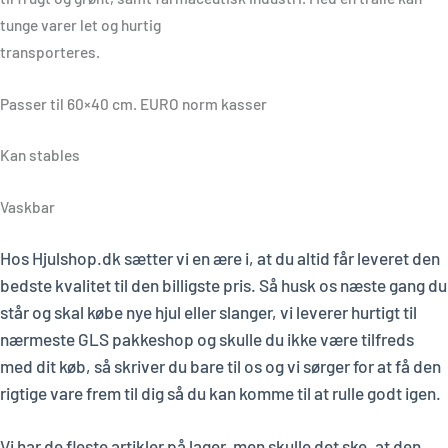
tunge varer let og hurtig
transporteres.
Passer til 60×40 cm. EURO norm kasser
Kan stables
Vaskbar
Hos Hjulshop.dk sætter vi en ære i, at du altid får leveret den
bedste kvalitet til den billigste pris. Så husk os næste gang du
står og skal købe nye hjul eller slanger, vi leverer hurtigt til
nærmeste GLS pakkeshop og skulle du ikke være tilfreds
med dit køb, så skriver du bare til os og vi sørger for at få den
rigtige vare frem til dig så du kan komme til at rulle godt igen.
Vi har de fleste artikler på lager, men skulle det ske, at den