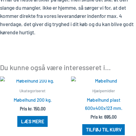
slange du mangler, ikke er hjemme, så sørger vi for, at det
kommer direkte fra vores leverandører indenfor max. 4
hverdage, det giver dig tryghed i dit køb og du kan blive godt
kørende hurtigt.
Du kunne også være interesseret i…
UDSOLGT
Ukategoriseret
Hjælpemidler
Møbelhund 200 kg.
Møbelhund plast
600x400x123 mm.
Pris
kr.
150,00
Pris
kr.
695,00
LÆS MERE
TILFØJ TIL KURV