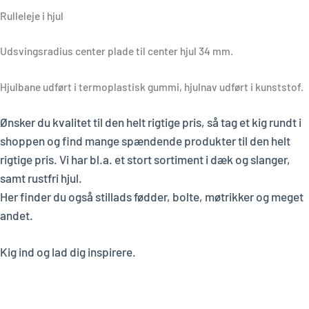
Rulleleje i hjul
Udsvingsradius center plade til center hjul 34 mm.
Hjulbane udført i termoplastisk gummi, hjulnav udført i kunststof.
Ønsker du kvalitet til den helt rigtige pris, så tag et kig rundt i
shoppen og find mange spændende produkter til den helt
rigtige pris. Vi har bl.a. et stort sortiment i dæk og slanger,
samt rustfri hjul.
Her finder du også stillads fødder, bolte, møtrikker og meget
andet.
Kig ind og lad dig inspirere.