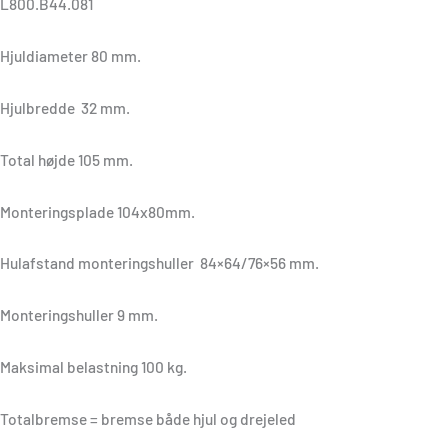
L800.B44.081
Hjuldiameter 80 mm.
Hjulbredde 32 mm.
Total højde 105 mm.
Monteringsplade 104x80mm.
Hulafstand monteringshuller 84×64/76×56 mm.
Monteringshuller 9 mm.
Maksimal belastning 100 kg.
Totalbremse = bremse både hjul og drejeled