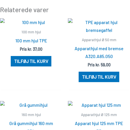
Relaterede varer
100 mm hjul
Apparathjul Ø 50 mm
100 mm hjul TPE
Apparathjul med bremse
Pris
kr.
37,00
A320.A85.050
TILFØJ TIL KURV
Pris
kr.
59,00
TILFØJ TIL KURV
160 mm hjul
Apparathjul Ø 125 mm
Grå gummihjul 160 mm
Apparat hjul 125 mm TPE