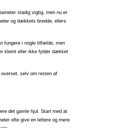
diameter stadig vigtig, men nu er
eter og dækkets bredde, ellers
an fungere i nogle tilfælde, men
ver klemt eller ikke fylder dækket
t overset, selv om resten af
ere det gamle hjul. Start med at
meter ofte give en lettere og mere