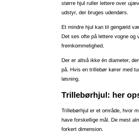
større hjul ruller lettere over uj
udstyr, der bruges udendørs.
Et mindre hjul kan til gengæld vær
Det ses ofte på lettere vogne og 
fremkommelighed.
Der er altså ikke én diameter, de
på. Hvis en trillebør kører med t
løsning.
Trillebørhjul: her op
Trillebørhjul er et område, hvor m
have forskellige mål. De mest almi
forkert dimension.