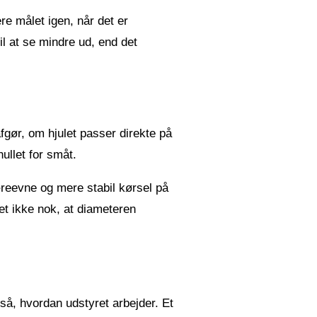
re målet igen, når det er
til at se mindre ud, end det
afgør, om hjulet passer direkte på
ullet for småt.
reevne og mere stabil kørsel på
et ikke nok, at diameteren
så, hvordan udstyret arbejder. Et