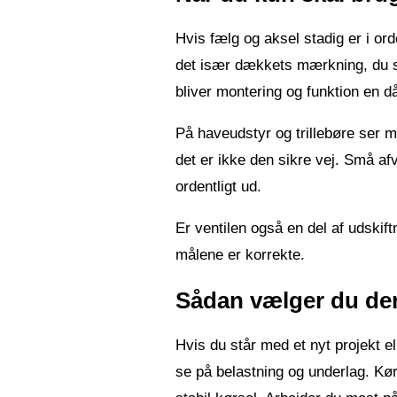
Hvis fælg og aksel stadig er i or
det især dækkets mærkning, du sk
bliver montering og funktion en då
På haveudstyr og trillebøre ser ma
det er ikke den sikre vej. Små afv
ordentligt ud.
Er ventilen også en del af udskift
målene er korrekte.
Sådan vælger du den 
Hvis du står med et nyt projekt e
se på belastning og underlag. Kør