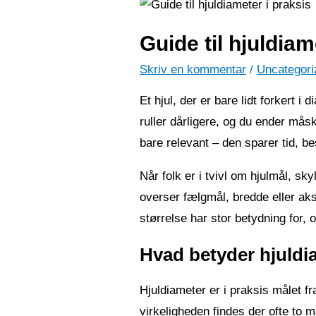
Guide til hjuldiam
Skriv en kommentar
/
Uncategori
Et hjul, der er bare lidt forkert 
ruller dårligere, og du ender måsk
bare relevant – den sparer tid, b
Når folk er i tvivl om hjulmål, s
overser fælgmål, bredde eller akse
størrelse har stor betydning for, 
Hvad betyder hjuldi
Hjuldiameter er i praksis målet fr
virkeligheden findes der ofte to