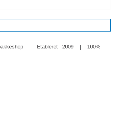
l GLS pakkeshop | Etableret i 2009 | 100%