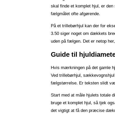
skal finde et komplet hjul, er den
fælgmålet ofte afgørende.
På et trillebørhjul kan der for e
3.50 siger noget om dækkets bred
uden på fælgen. Det er netop her
Guide til hjuldiamet
Hvis mærkningen på det gamle hju
Ved trillebørhjul, sækkevognshju
fælgstørrelse. Er teksten slidt 
Start med at måle hjulets totale 
bruge et komplet hjul, så tjek og
det vigtigt at få den præcise dæ