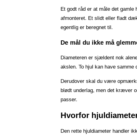
Et godt råd er at måle det gamle h
afmonteret. Et slidt eller fladt dæ
egentlig er beregnet til.
De mål du ikke må glemm
Diameteren er sjældent nok alene. 
akslen. To hjul kan have samme di
Derudover skal du være opmærkso
blødt underlag, men det kræver og
passer.
Hvorfor hjuldiameter
Den rette hjuldiameter handler ik