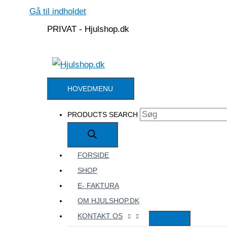
Gå til indholdet
PRIVAT - Hjulshop.dk
HOVEDMENU
PRODUCTS SEARCH
FORSIDE
SHOP
E- FAKTURA
OM HJULSHOP.DK
KONTAKT OS