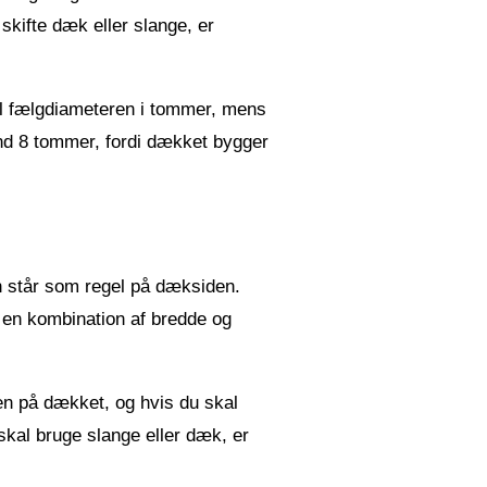
skifte dæk eller slange, er
til fælgdiameteren i tommer, mens
nd 8 tommer, fordi dækket bygger
en står som regel på dæksiden.
r en kombination af bredde og
den på dækket, og hvis du skal
skal bruge slange eller dæk, er