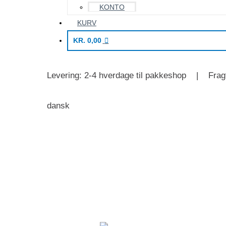
KONTO
KURV
KR.
0,00
Levering: 2-4 hverdage til pakkeshop | Fragt
dansk