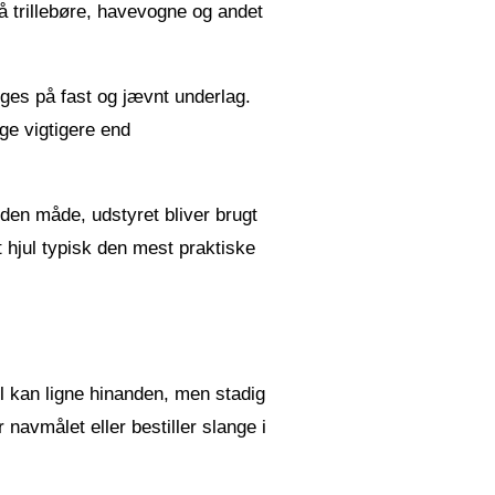
på trillebøre, havevogne og andet
uges på fast og jævnt underlag.
ge vigtigere end
 den måde, udstyret bliver brugt
t hjul typisk den mest praktiske
jul kan ligne hinanden, men stadig
 navmålet eller bestiller slange i