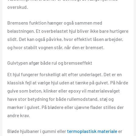
overskud.
Bremsens funktion hænger også sammen med
belastningen. Et overbelastet hjul bliver ikke bare hurtigere
slidt. Det kan også påvirke, hvor effektivt låsen arbejder,
og hvor stabilt vognen står, når den er bremset.
Gulvtypen afgør både rul og bremseeffekt
Et hjul fungerer forskelligt alt efter underlaget. Det er en
klassisk fejl at vælge hjul uden at tænke på gulvet. På hårde
gulve som beton, klinker eller epoxy vil materialevalget
have stor betydning for både rullemodstand, støj og
mærker i gulvet. På blødere eller ujævne flader stilles der
andre krav.
Bløde hjulbaner i gummi eller
termoplastisk materiale
er