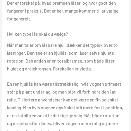
Der er forskel på, hvad bremsen låser, og hvor godt den
fungerer i praksis. Det er her, mange kommer til at vælge
for generelt.
Hvilken type lås skal du vælge?
Når man taler om låsbare hjul, dækker det typisk over to
løsninger. Den ene er en hjullås, som låser selve hjulets
rotation. Den anden er en totalbremse, som både låser
hjulet og drejekransen. Forskellen er vigtig.
En ren hjullås kan være tilstrækkelig, hvis vognen primært
står på plant underlag, og man blot vil forhindre den i at
rulle. Til lettere anvendelser kan det være en fin og enkel
løsning. Men hvis vognen også skal stå mere fast i position,
er en totalbremse ofte det rigtige valg. Når både rotation
og drejefunktion låses, bliver vognen mere rolig og mere