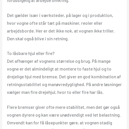
forudsigelig at arbejde omkring.
Det gælder især i værksteder, på lager og i produktion,
hvor vogne ofte står tæt på maskiner, reoler eller
arbejdsborde. Her er det ikke nok, at vognen ikke triller.
Den skal også blive i sin retning.
To låsbare hjul eller fire?
Det afhænger af vognens størrelse og brug. På mange
vogne er det almindeligt at montere to faste hjul og to
drejelige hjul med bremse. Det giver en god kombination af
retningsstabilitet og manøvredygtighed. På andre løsninger
vælger man fire drejehjul, hvor to eller fire har lås.
Flere bremser giver ofte mere stabilitet, men det gør også
vognen dyrere og kan være unødvendigt ved let belastning.
Omvendt kan for få låsepunkter gøre, at vognen stadig