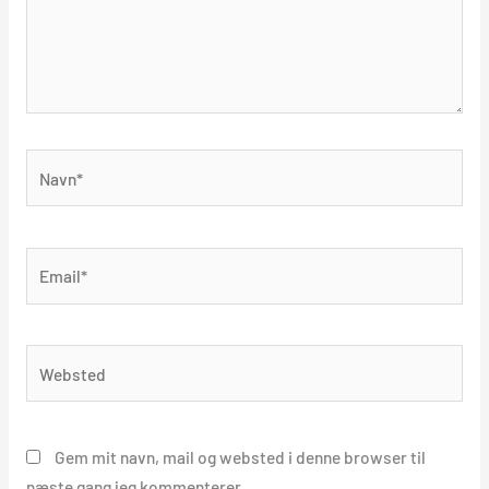
Navn*
Email*
Websted
Gem mit navn, mail og websted i denne browser til
næste gang jeg kommenterer.