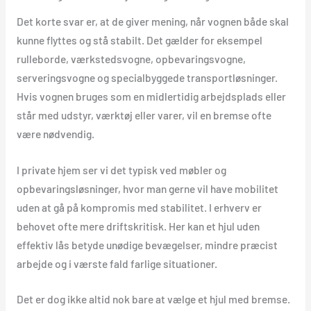
Det korte svar er, at de giver mening, når vognen både skal
kunne flyttes og stå stabilt. Det gælder for eksempel
rulleborde, værkstedsvogne, opbevaringsvogne,
serveringsvogne og specialbyggede transportløsninger.
Hvis vognen bruges som en midlertidig arbejdsplads eller
står med udstyr, værktøj eller varer, vil en bremse ofte
være nødvendig.
I private hjem ser vi det typisk ved møbler og
opbevaringsløsninger, hvor man gerne vil have mobilitet
uden at gå på kompromis med stabilitet. I erhverv er
behovet ofte mere driftskritisk. Her kan et hjul uden
effektiv lås betyde unødige bevægelser, mindre præcist
arbejde og i værste fald farlige situationer.
Det er dog ikke altid nok bare at vælge et hjul med bremse.