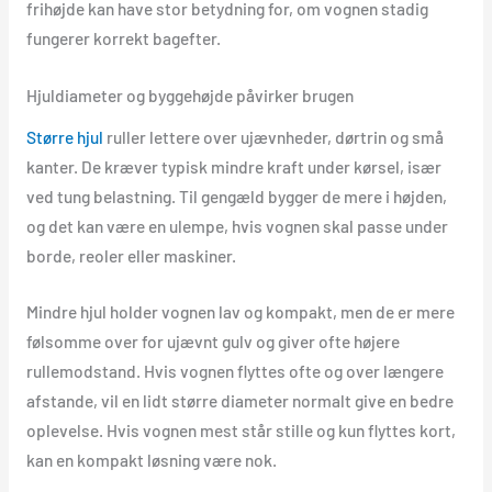
frihøjde kan have stor betydning for, om vognen stadig
fungerer korrekt bagefter.
Hjuldiameter og byggehøjde påvirker brugen
Større hjul
ruller lettere over ujævnheder, dørtrin og små
kanter. De kræver typisk mindre kraft under kørsel, især
ved tung belastning. Til gengæld bygger de mere i højden,
og det kan være en ulempe, hvis vognen skal passe under
borde, reoler eller maskiner.
Mindre hjul holder vognen lav og kompakt, men de er mere
følsomme over for ujævnt gulv og giver ofte højere
rullemodstand. Hvis vognen flyttes ofte og over længere
afstande, vil en lidt større diameter normalt give en bedre
oplevelse. Hvis vognen mest står stille og kun flyttes kort,
kan en kompakt løsning være nok.