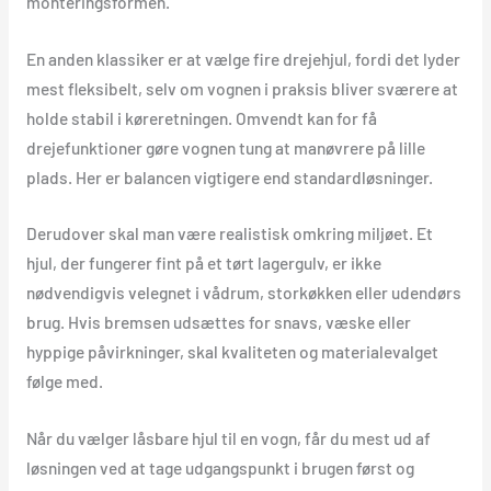
monteringsformen.
En anden klassiker er at vælge fire drejehjul, fordi det lyder
mest fleksibelt, selv om vognen i praksis bliver sværere at
holde stabil i køreretningen. Omvendt kan for få
drejefunktioner gøre vognen tung at manøvrere på lille
plads. Her er balancen vigtigere end standardløsninger.
Derudover skal man være realistisk omkring miljøet. Et
hjul, der fungerer fint på et tørt lagergulv, er ikke
nødvendigvis velegnet i vådrum, storkøkken eller udendørs
brug. Hvis bremsen udsættes for snavs, væske eller
hyppige påvirkninger, skal kvaliteten og materialevalget
følge med.
Når du vælger låsbare hjul til en vogn, får du mest ud af
løsningen ved at tage udgangspunkt i brugen først og