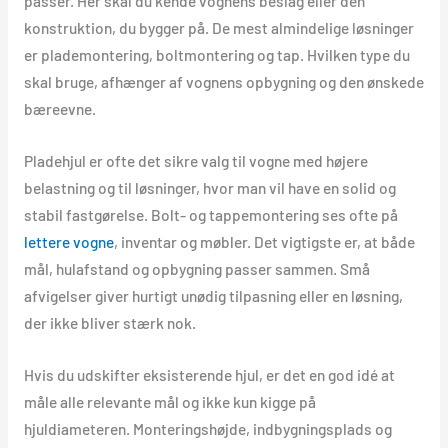
passer. Her skal du kende vognens beslag eller den
konstruktion, du bygger på. De mest almindelige løsninger
er plademontering, boltmontering og tap. Hvilken type du
skal bruge, afhænger af vognens opbygning og den ønskede
bæreevne.
Pladehjul er ofte det sikre valg til vogne med højere
belastning og til løsninger, hvor man vil have en solid og
stabil fastgørelse. Bolt- og tappemontering ses ofte på
lettere vogne
, inventar og møbler. Det vigtigste er, at både
mål, hulafstand og opbygning passer sammen. Små
afvigelser giver hurtigt unødig tilpasning eller en løsning,
der ikke bliver stærk nok.
Hvis du udskifter eksisterende hjul, er det en god idé at
måle alle relevante mål og ikke kun kigge på
hjuldiameteren. Monteringshøjde, indbygningsplads og