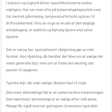
I industri og logistik bliver specifikationerne endnu
vigtigere. Her ser man ofte på belastningskapacitet over
tid, kemisk påvirkning, temperaturforhold og krav til
driftssikkerhed. Hvis en vogn er en del af den daglige
arbejdsgang, er nedetid og fejlvalg dyrere end selve
hjulene.
Det er netop her, specialiseret rådgivning gør en reel
forskel. Hos Hjulshop.dk handler det ikke om at sælge det
mest generelle hjul, men om at finde den løsning, der
passer til opgaven.
Typiske fejl, når man vælger låsbare hjul til vogn
Den mest almindelige fejl er at undervurdere belastningen.
Den næstmest almindelige er at vælge efter mål alene.
Mange får også overset gulvtypen, bremsens type eller