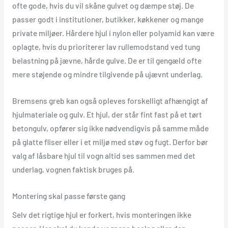
ofte gode, hvis du vil skåne gulvet og dæmpe støj. De
passer godt i institutioner, butikker, køkkener og mange
private miljøer. Hårdere hjul i nylon eller polyamid kan være
oplagte, hvis du prioriterer lav rullemodstand ved tung
belastning på jævne, hårde gulve. De er til gengæld ofte
mere støjende og mindre tilgivende på ujævnt underlag.
Bremsens greb kan også opleves forskelligt afhængigt af
hjulmateriale og gulv. Et hjul, der står fint fast på et tørt
betongulv, opfører sig ikke nødvendigvis på samme måde
på glatte fliser eller i et miljø med støv og fugt. Derfor bør
valg af låsbare hjul til vogn altid ses sammen med det
underlag, vognen faktisk bruges på.
Montering skal passe første gang
Selv det rigtige hjul er forkert, hvis monteringen ikke