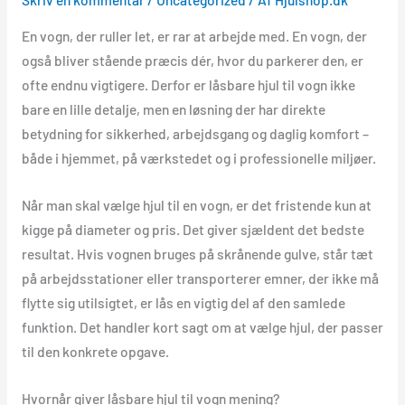
En vogn, der ruller let, er rar at arbejde med. En vogn, der
også bliver stående præcis dér, hvor du parkerer den, er
ofte endnu vigtigere. Derfor er låsbare hjul til vogn ikke
bare en lille detalje, men en løsning der har direkte
betydning for sikkerhed, arbejdsgang og daglig komfort –
både i hjemmet, på værkstedet og i professionelle miljøer.
Når man skal vælge hjul til en vogn, er det fristende kun at
kigge på diameter og pris. Det giver sjældent det bedste
resultat. Hvis vognen bruges på skrånende gulve, står tæt
på arbejdsstationer eller transporterer emner, der ikke må
flytte sig utilsigtet, er lås en vigtig del af den samlede
funktion. Det handler kort sagt om at vælge hjul, der passer
til den konkrete opgave.
Hvornår giver låsbare hjul til vogn mening?