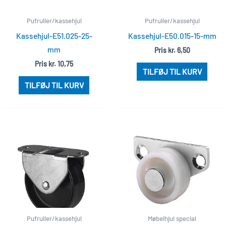
Pufruller/kassehjul
Pufruller/kassehjul
Kassehjul-E51.025-25-
Kassehjul-E50.015-15-mm
mm
Pris
kr.
6,50
Pris
kr.
10,75
TILFØJ TIL KURV
TILFØJ TIL KURV
Pufruller/kassehjul
Møbelhjul special