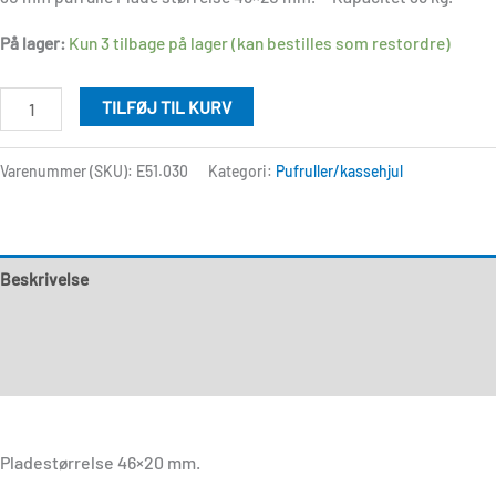
På lager:
Kun 3 tilbage på lager (kan bestilles som restordre)
TILFØJ TIL KURV
Varenummer (SKU):
E51.030
Kategori:
Pufruller/kassehjul
Beskrivelse
Yderligere information
Anmeldelser (0)
Pladestørrelse 46×20 mm.