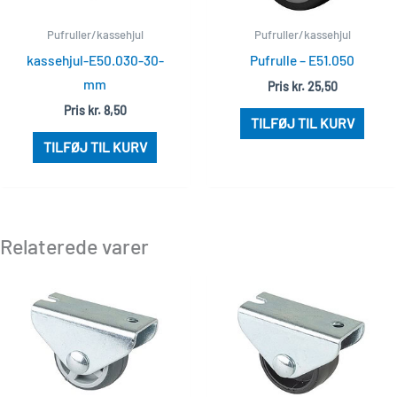
Pufruller/kassehjul
Pufruller/kassehjul
kassehjul-E50.030-30-
Pufrulle – E51.050
mm
Pris
kr.
25,50
Pris
kr.
8,50
TILFØJ TIL KURV
TILFØJ TIL KURV
Relaterede varer