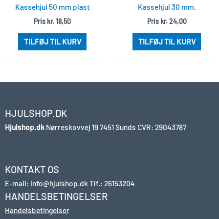
Kassehjul 50 mm plast
Kassehjul 30 mm.
Pris
kr.
18,50
Pris
kr.
24,00
TILFØJ TIL KURV
TILFØJ TIL KURV
HJULSHOP.DK
Hjulshop.dk
Nørreskovvej 19
7451 Sunds
CVR: 29043787
KONTAKT OS
E-mail:
info@hjulshop.dk
Tlf.:
26153204
HANDELSBETINGELSER
Handelsbetingelser