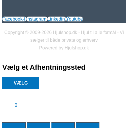
Facebook-f
Instagram
Linkedin
Youtube
Copyright © 2009-2026 Hjulshop.dk - Hjul til alle formål - Vi
sælger til både private og erhverv
Powered by Hjulshop.dk
Vælg et Afhentningssted
VÆLG