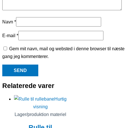
Navn
*
E-mail
*
Gem mit navn, mail og websted i denne browser til næste
gang jeg kommenterer.
Relaterede varer
Hurtig
visning
Lager/produktion materiel
Rulle til