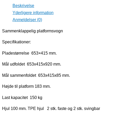
Beskrivelse
Yderligere information
Anmeldelser (0)
Sammenklappelig platformsvogn
Specifikationer:
Pladestørrelse 653×415 mm.
Mål udfoldet 653x415x920 mm.
Mål sammenfoldet 653x415x85 mm.
Højde til platform 183 mm.
Last kapacitet 150 kg
Hjul 100 mm. TPE hjul 2 stk. faste og 2 stk. svingbar