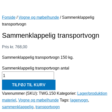
Forside
/
Vogne og møbelhunde
/ Sammenklappelig
transportvogn
Sammenklappelig transportvogn
Pris
kr.
768,00
Sammenklappelig transportvogn 150 kg.
Sammenklappelig transportvogn antal
TILFØJ TIL KURV
Varenummer (SKU):
TWG.150
Kategorier:
Lager/produktion
materiel
,
Vogne og møbelhunde
Tags:
lagervogn
,
sammenklappelig
,
transportvogn