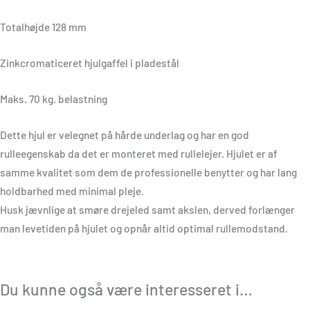
Totalhøjde 128 mm
Zinkcromaticeret hjulgaffel i pladestål
Maks. 70 kg. belastning
Dette hjul er velegnet på hårde underlag og har en god
rulleegenskab da det er monteret med rullelejer. Hjulet er af
samme kvalitet som dem de professionelle benytter og har lang
holdbarhed med minimal pleje.
Husk jævnlige at smøre drejeled samt akslen, derved forlænger
man levetiden på hjulet og opnår altid optimal rullemodstand.
Du kunne også være interesseret i…