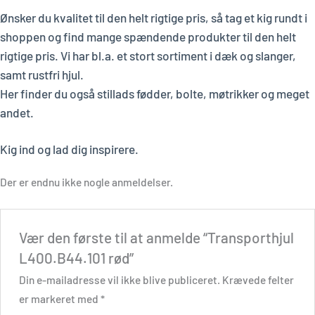
Ønsker du kvalitet til den helt rigtige pris, så tag et kig rundt i
shoppen og find mange spændende produkter til den helt
rigtige pris. Vi har bl.a. et stort sortiment i dæk og slanger,
samt rustfri hjul.
Her finder du også stillads fødder, bolte, møtrikker og meget
andet.
Kig ind og lad dig inspirere.
Der er endnu ikke nogle anmeldelser.
Vær den første til at anmelde “Transporthjul
L400.B44.101 rød”
Din e-mailadresse vil ikke blive publiceret.
Krævede felter
er markeret med
*