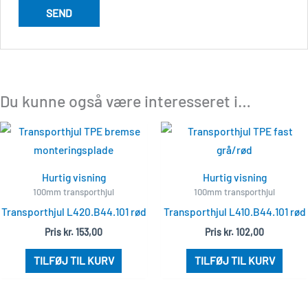
Du kunne også være interesseret i…
Hurtig visning
Hurtig visning
100mm transporthjul
100mm transporthjul
Transporthjul L420.B44.101 rød
Transporthjul L410.B44.101 rød
Pris
kr.
153,00
Pris
kr.
102,00
TILFØJ TIL KURV
TILFØJ TIL KURV